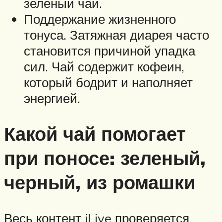
зеленый чай.
Поддержание жизненного
тонуса. Затяжная диарея часто
становится причиной упадка
сил. Чай содержит кофеин,
который бодрит и наполняет
энергией.
Какой чай помогает
при поносе: зеленый,
черный, из ромашки
Весь контент iLive проверяется