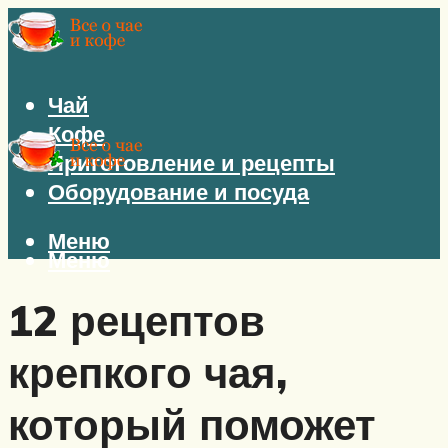
Чай
Кофе
Приготовление и рецепты
Оборудование и посуда
Меню
Меню
12 рецептов
крепкого чая,
который поможет