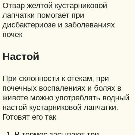
Отвар желтой кустарниковой
лапчатки помогает при
дисбактериозе и заболеваниях
почек
Настой
При склонности к отекам, при
почечных воспалениях и болях в
животе можно употреблять водный
настой кустарниковой лапчатки.
Готовят его так:
В термос засыпают три