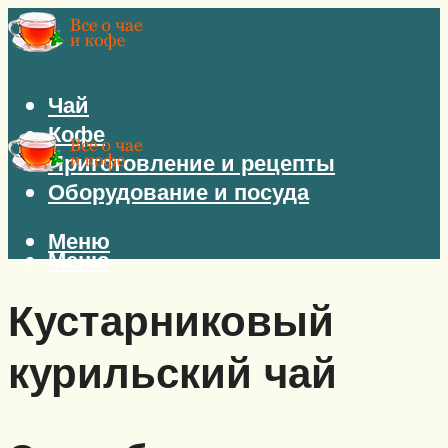
Чай
Кофе
Приготовление и рецепты
Оборудование и посуда
Меню
Меню
Кустарниковый
курильский чай