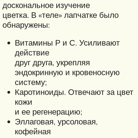
доскональное изучение
цветка. В «теле» лапчатке было
обнаружены:
Витамины Р и С. Усиливают
действие
друг друга, укрепляя
эндокринную и кровеносную
систему;
Каротиноиды. Отвечают за цвет
кожи
и ее регенерацию;
Эллаговая, урсоловая,
кофейная