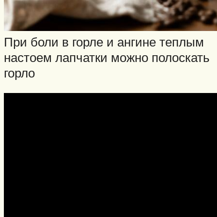
При боли в горле и ангине теплым
настоем лапчатки можно полоскать
горло