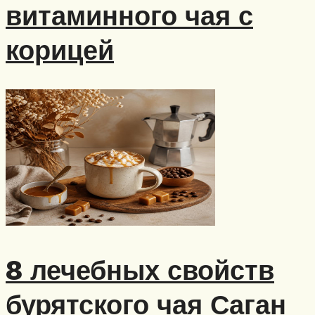
витаминного чая с
корицей
8 лечебных свойств
бурятского чая Саган