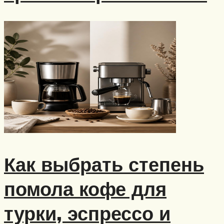
Как выбрать степень
помола кофе для
турки, эспрессо и