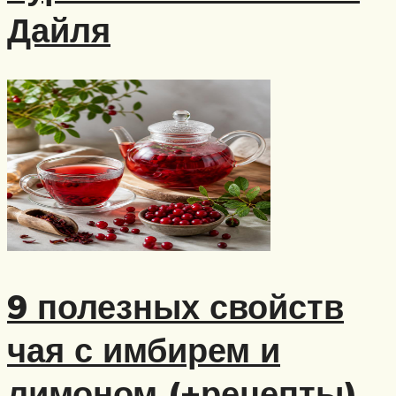
Дайля
9 полезных свойств
чая с имбирем и
лимоном (+рецепты)