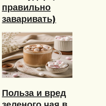
правильно
заваривать)
Польза и вред
зеленого чая в