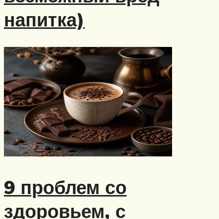
напитка)
9 проблем со
здоровьем, с