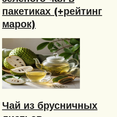
пакетиках (+рейтинг
марок)
Чай из брусничных