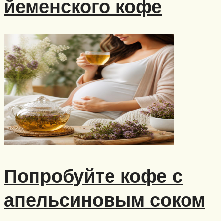
йеменского кофе
Попробуйте кофе с
апельсиновым соком