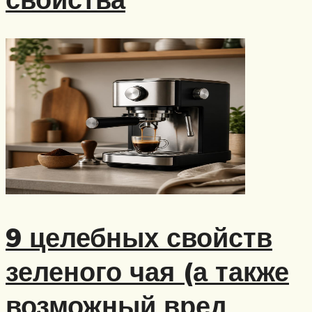
9 целебных свойств
зеленого чая (а также
возможный вред