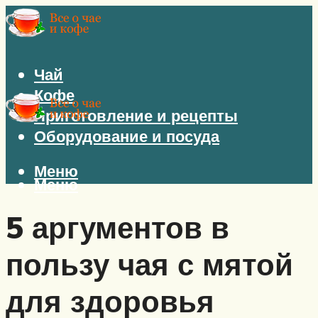
Чай
Кофе
Приготовление и рецепты
Оборудование и посуда
Меню
Меню
5 аргументов в
пользу чая с мятой
для здоровья