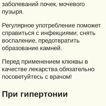
заболеваний почек, мочевого
пузыря.
Регулярное употребление поможет
справиться с инфекциями, снять
воспаление, предотвратить
образование камней.
Перед применением клюквы в
качестве лекарства обязательно
посоветуйтесь с врачом!
При гипертонии