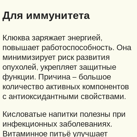
Для иммунитета
Клюква заряжает энергией,
повышает работоспособность. Она
минимизирует риск развития
опухолей, укрепляет защитные
функции. Причина – большое
количество активных компонентов
с антиоксидантными свойствами.
Кисловатые напитки полезны при
инфекционных заболеваниях.
Витаминное питьё улучшает