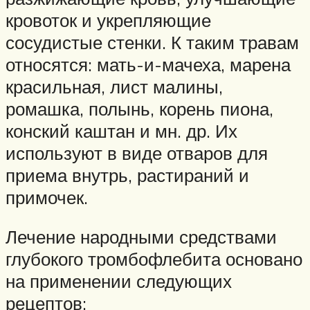
кровоток и укрепляющие
сосудистые стенки. К таким травам
относятся: мать-и-мачеха, марена
красильная, лист малины,
ромашка, полынь, корень пиона,
конский каштан и мн. др. Их
используют в виде отваров для
приема внутрь, растираний и
примочек.
Лечение народными средствами
глубокого тромбофлебита основано
на применении следующих
рецептов: