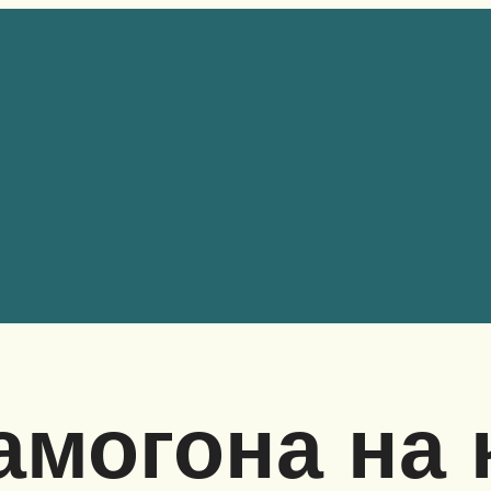
амогона на