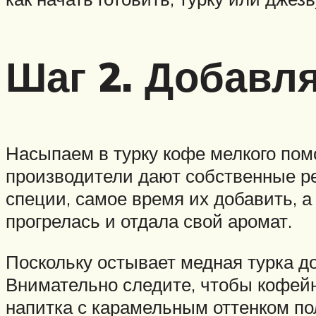
Шаг 2. Добавл
Насыпаем в турку кофе мелкого помол
производители дают собственные ре
специи, самое время их добавить, а
прогрелась и отдала свой аромат.
Поскольку остывает медная турка до
Внимательно следите, чтобы кофейн
напитка с карамельным оттенком пол