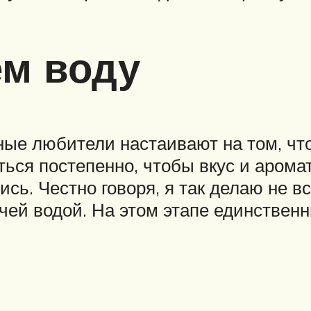
ем воду
ые любители настаивают на том, что
ться постепенно, чтобы вкус и аром
ь. Честно говоря, я так делаю не вс
ячей водой. На этом этапе единствен