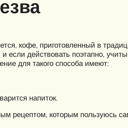
жезва
тся, кофе, приготовленный в традици
и если действовать поэтапно, учитыв
ение для такого способа имеют:
 варится напиток.
вым рецептом, которым пользуюсь са