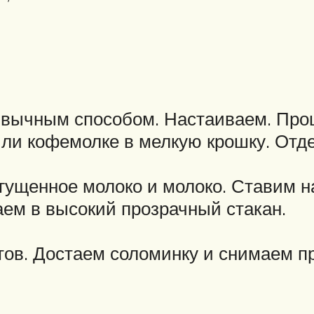
ивычным способом. Настаиваем. Про
или кофемолке в мелкую крошку. Отд
гущенное молоко и молоко. Ставим на
ем в высокий прозрачный стакан.
ов. Достаем соломинку и снимаем пр