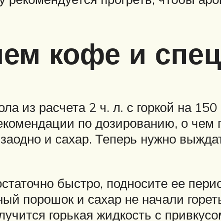
яем кофе и спе
а из расчета 2 ч. л. с горкой на 15
комендации по дозированию, о чем 
 заодно и сахар. Теперь нужно выжда
статочно быстро, подносите ее перио
ый порошок и сахар не начали горет
учится горькая жидкость с привкусо