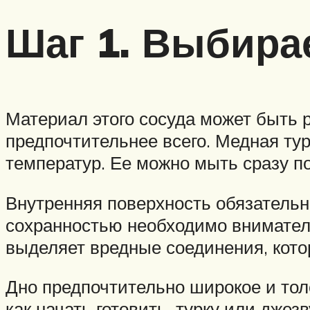
Шаг 1. Выбира
Материал этого сосуда может быть 
предпочтительнее всего. Медная ту
температур. Ее можно мыть сразу п
Внутренняя поверхность обязатель
сохранностью необходимо внимательн
выделяет вредные соединения, кото
Дно предпочтительно широкое и толс
как начать готовить, турку или джез