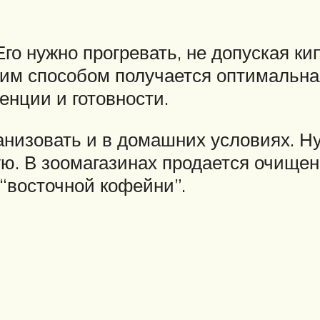
 Его нужно прогревать, не допуская к
ким способом получается оптимальная
енции и готовности.
ганизовать и в домашних условиях. Н
ю. В зоомагазинах продается очищен
“восточной кофейни”.