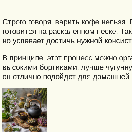
Строго говоря, варить кофе нельзя.
готовится на раскаленном песке. Та
но успевает достичь нужной консист
В принципе, этот процесс можно ор
высокими бортиками, лучше чугунну
он отлично подойдет для домашней 