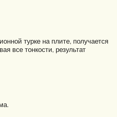
онной турке на плите, получается
ая все тонкости, результат
ма.