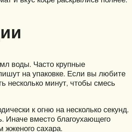
ции
0 мл воды. Часто крупные
пишут на упаковке. Если вы любите
ть несколько минут, чтобы смесь
дически к огню на несколько секунд.
ь. Иначе вместо благоухающего
м жженого сахара.