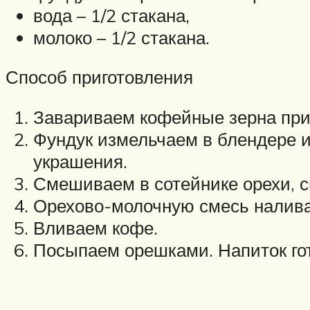
вода – 1/2 стакана,
молоко – 1/2 стакана.
Способ приготовления
Завариваем кофейные зерна пр
Фундук измельчаем в блендере 
украшения.
Смешиваем в сотейнике орехи, с
Орехово-молочную смесь налива
Вливаем кофе.
Посыпаем орешками. Напиток гот