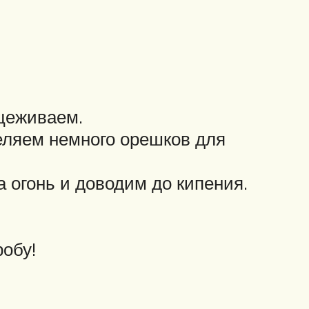
цеживаем.
еляем немного орешков для
 огонь и доводим до кипения.
обу!