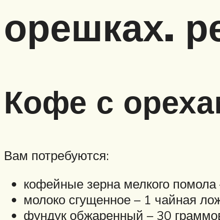
орешках. р
Кофе с орех
Вам потребуются:
кофейные зерна мелкого помола 
молоко сгущенное – 1 чайная лож
фундук обжаренный – 30 граммо