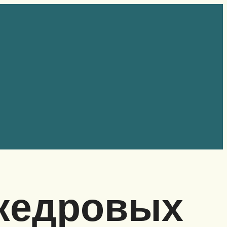
 кедровых