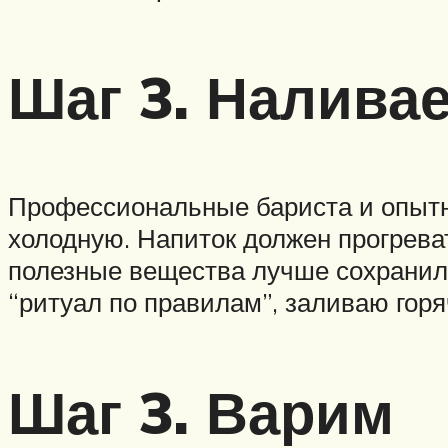
Шаг 3. Налива
Профессиональные бариста и опытн
холодную. Напиток должен прогрева
полезные вещества лучше сохранилис
“ритуал по правилам”, заливаю гор
Шаг 3. Варим