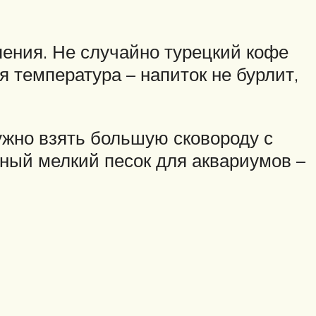
ипения. Не случайно турецкий кофе
 температура – напиток не бурлит,
ужно взять большую сковороду с
ный мелкий песок для аквариумов –