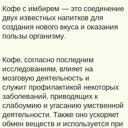
Кофе с имбирем — это соединение
двух известных напитков для
создания нового вкуса и оказания
пользы организму.
Кофе, согласно последним
исследованиям, влияет на
мозговую деятельность и
служит профилактикой некоторых
заболеваний, приводящих к
слабоумию и угасанию умственной
деятельности. Также оно ускоряет
обмен веществ и используется при