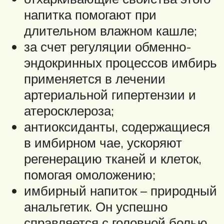
напитка помогают при
длительном влажном кашле;
за счет регуляции обменно-
эндокринных процессов имбирь
применяется в лечении
артериальной гипертензии и
атеросклероза;
антиоксиданты, содержащиеся
в имбирном чае, ускоряют
регенерацию тканей и клеток,
помогая омоложению;
имбирный напиток – природный
анальгетик. Он успешно
справляется с головной болью,