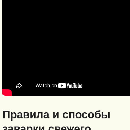
Правила и способы
заварки свежего