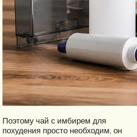
Поэтому чай с имбирем для
похудения просто необходим, он