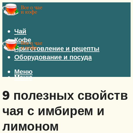
Чай
Кофе
Приготовление и рецепты
Оборудование и посуда
Меню
Меню
9 полезных свойств
чая с имбирем и
лимоном