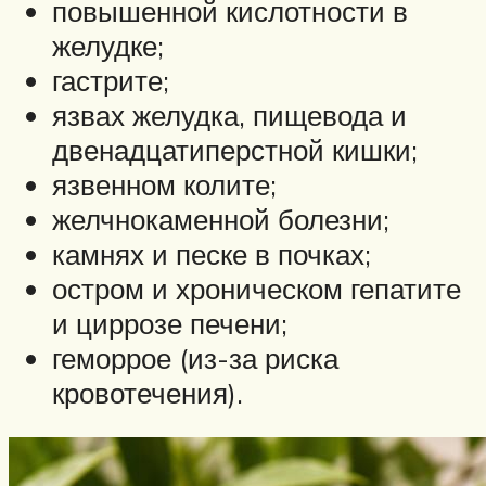
повышенной кислотности в
желудке;
гастрите;
язвах желудка, пищевода и
двенадцатиперстной кишки;
язвенном колите;
желчнокаменной болезни;
камнях и песке в почках;
остром и хроническом гепатите
и циррозе печени;
геморрое (из-за риска
кровотечения).