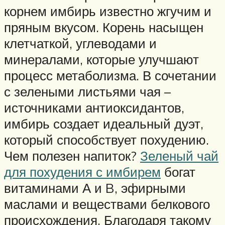
корнем имбирь известно жгучим и
пряным вкусом. Корень насыщен
клетчаткой, углеводами и
минералами, которые улучшают
процесс метаболизма. В сочетании
с зелеными листьями чая –
источниками антиоксидантов,
имбирь создает идеальный дуэт,
который способствует похудению.
Чем полезен напиток?
Зеленый чай
для похудения с имбирем
богат
витаминами А и B, эфирными
маслами и веществами белкового
происхождения. Благодаря такому