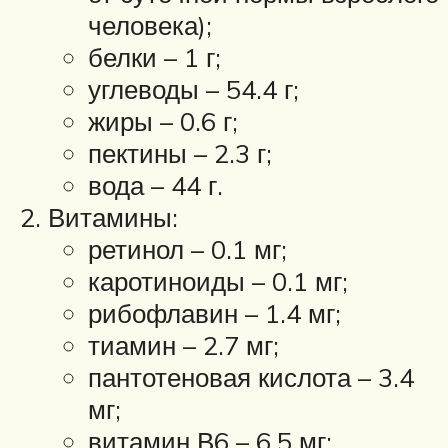
человека);
белки – 1 г;
углеводы – 54.4 г;
жиры – 0.6 г;
пектины – 2.3 г;
вода – 44 г.
Витамины:
ретинол – 0.1 мг;
каротиноиды – 0.1 мг;
рибофлавин – 1.4 мг;
тиамин – 2.7 мг;
пантотеновая кислота – 3.4
мг;
витамин В6 – 6.5 мг;