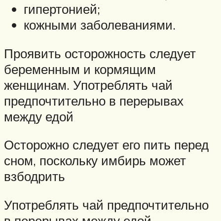
гипертонией;
кожными заболеваниями.
Проявить осторожность следует
беременным и кормящим
женщинам. Употреблять чай
предпочтительно в перерывах
между едой
Осторожно следует его пить перед
сном, поскольку имбирь может
взбодрить
Употреблять чай предпочтительно
в перерывах между едой