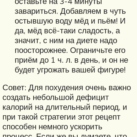
оставьте на 3-4 минуты
завариться. Добавляем в чуть
остывшую воду мёд и пьём! И
да, мёд всё-таки сладость, а
значит, с ним на диете надо
поосторожнее. Ограничьте его
приём до 1 ч. л. в день, и он не
будет угрожать вашей фигуре!
Совет: Для похудения очень важно
создать небольшой дефицит
калорий на длительный период, и
при такой стратегии этот рецепт
способен немного ускорить
процесс. Если же вы думаете, что,