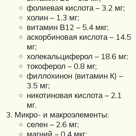
фолиевая кислота – 3.2 мг;
холин – 1.3 мг;
витамин В12 – 5.4 мкг;
аскорбиновая кислота – 14.5
мг;
холекальциферол – 18.6 мг;
токоферол – 0.8 мг;
филлохинон (витамин К) –
3.5 мг;
никотиновая кислота – 2.1
мг.
Микро- и макроэлементы:
селен – 2.6 мг;
магний – 0.4 мкг;