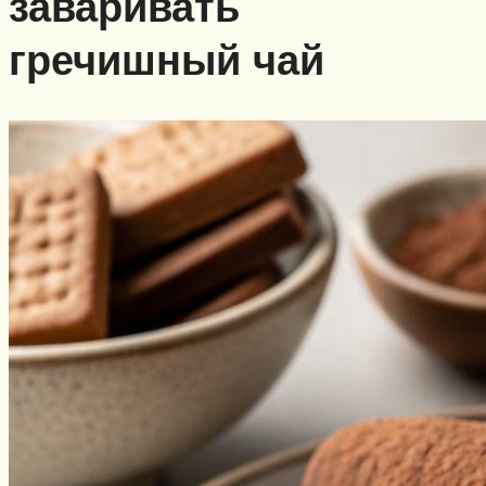
заваривать
гречишный чай