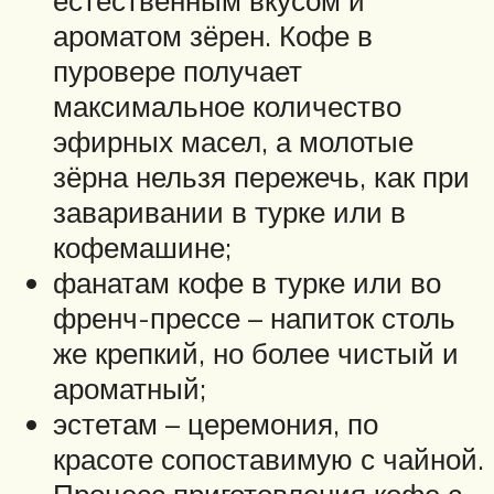
ароматом зёрен. Кофе в
пуровере получает
максимальное количество
эфирных масел, а молотые
зёрна нельзя пережечь, как при
заваривании в турке или в
кофемашине;
фанатам кофе в турке или во
френч-прессе – напиток столь
же крепкий, но более чистый и
ароматный;
эстетам – церемония, по
красоте сопоставимую с чайной.
Процесс приготовления кофе с