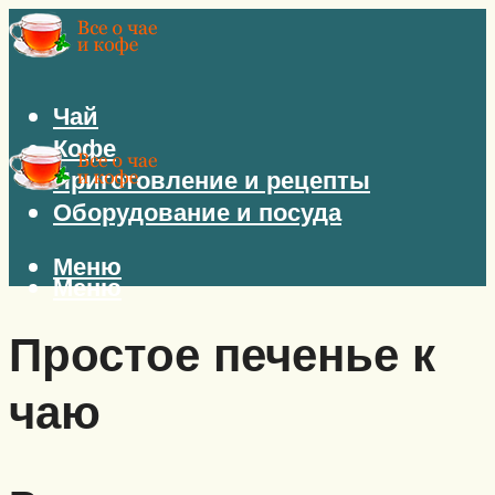
Чай
Кофе
Приготовление и рецепты
Оборудование и посуда
Меню
Меню
Простое печенье к
чаю