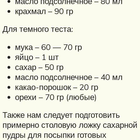
масло подсолнечное – 80 мл
крахмал – 90 гр
Для темного теста:
мука – 60 — 70 гр
яйцо – 1 шт
сахар – 50 гр
масло подсолнечное – 40 мл
какао-порошок – 20 гр
орехи – 70 гр (любые)
Также нам следует подготовить
примерно столовую ложку сахарной
пудры для посыпки готовых