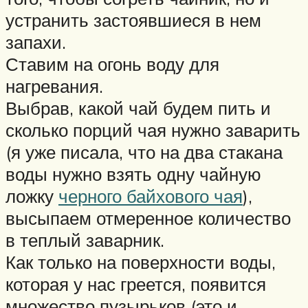
устранить застоявшиеся в нем
запахи.
Ставим на огонь воду для
нагревания.
Выбрав, какой чай будем пить и
сколько порций чая нужно заварить
(я уже писала, что на два стакана
воды нужно взять одну чайную
ложку
черного байхового чая
),
высыпаем отмеренное количество
в теплый заварник.
Как только на поверхности воды,
которая у нас греется, появится
множество пузырьков (это и