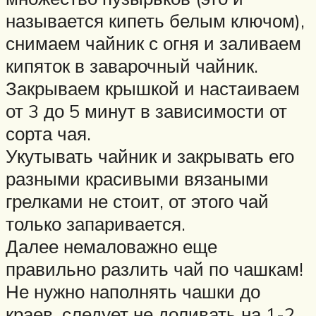
называется кипеть белым ключом),
снимаем чайник с огня и заливаем
кипяток в заварочный чайник.
Закрываем крышкой и настаиваем
от 3 до 5 минут в зависимости от
сорта чая.
Укутывать чайник и закрывать его
разными красивыми вязаными
грелками не стоит, от этого чай
только запаривается.
Далее немаловажно еще
правильно разлить чай по чашкам!
Не нужно наполнять чашки до
краев, следует не доливать на 1-2