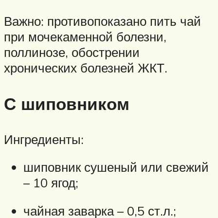
Важно: противопоказано пить чай
при мочекаменной болезни,
поллинозе, обострении
хронических болезней ЖКТ.
С шиповником
Ингредиенты:
шиповник сушеный или свежий
– 10 ягод;
чайная заварка – 0,5 ст.л.;