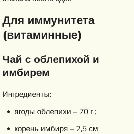
Для иммунитета
(витаминные)
Чай с облепихой и
имбирем
Ингредиенты:
ягоды облепихи – 70 г.;
корень имбиря – 2,5 см;