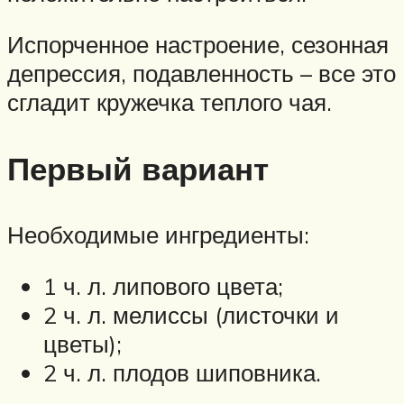
Испорченное настроение, сезонная
депрессия, подавленность – все это
сгладит кружечка теплого чая.
Первый вариант
Необходимые ингредиенты:
1 ч. л. липового цвета;
2 ч. л. мелиссы (листочки и
цветы);
2 ч. л. плодов шиповника.