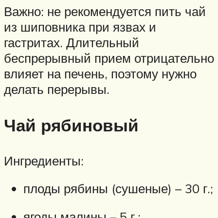
Важно: не рекомендуется пить чай
из шиповника при язвах и
гастритах. Длительный
беспрерывный прием отрицательно
влияет на печень, поэтому нужно
делать перерывы.
Чай рябиновый
Ингредиенты:
плоды рябины (сушеные) – 30 г.;
ягоды малины – 5 г.;