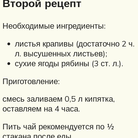
Второй рецепт
Необходимые ингредиенты:
листья крапивы (достаточно 2 ч.
л. высушенных листьев);
сухие ягоды рябины (3 ст. л.).
Приготовление:
смесь заливаем 0,5 л кипятка,
оставляем на 4 часа.
Пить чай рекомендуется по ½
стакана после еды.