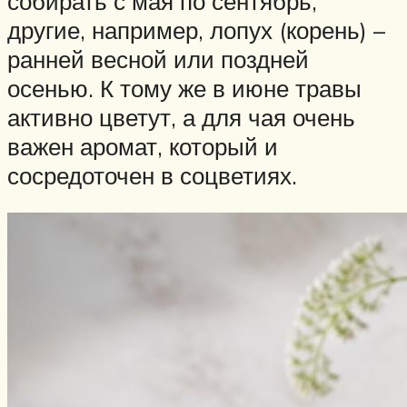
собирать с мая по сентябрь,
другие, например, лопух (корень) –
ранней весной или поздней
осенью. К тому же в июне травы
активно цветут, а для чая очень
важен аромат, который и
сосредоточен в соцветиях.