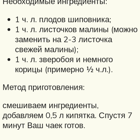
Необходимые ингредиенты:
1 ч. л. плодов шиповника;
1 ч. л. листочков малины (можно
заменить на 2-3 листочка
свежей малины);
1 ч. л. зверобоя и немного
корицы (примерно ½ ч.л.).
Метод приготовления:
смешиваем ингредиенты,
добавляем 0,5 л кипятка. Спустя 7
минут Ваш чаек готов.