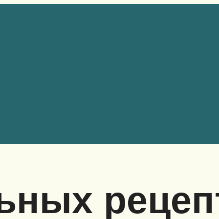
ьных рецеп