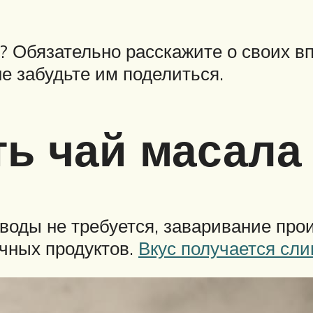
 Обязательно расскажите о своих впе
не забудьте им поделиться.
ть чай масала
воды не требуется, заваривание прои
чных продуктов.
Вкус получается сл