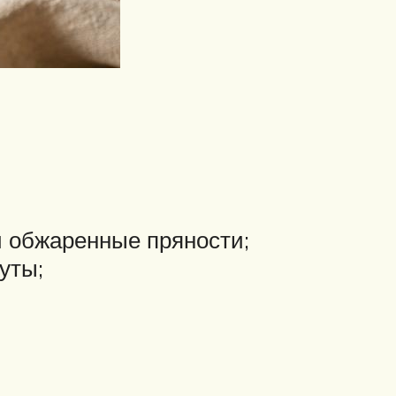
и обжаренные пряности;
уты;