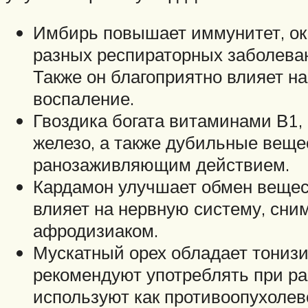
Имбирь повышает иммунитет, ок
разных респираторных заболеван
Также он благоприятно влияет н
воспаление.
Гвоздика богата витаминами В1, В
железо, а также дубильные веще
ранозаживляющим действием.
Кардамон улучшает обмен вещест
влияет на нервную систему, сни
афродизиаком.
Мускатный орех обладает тониз
рекомендуют употреблять при ра
используют как противоопухолев