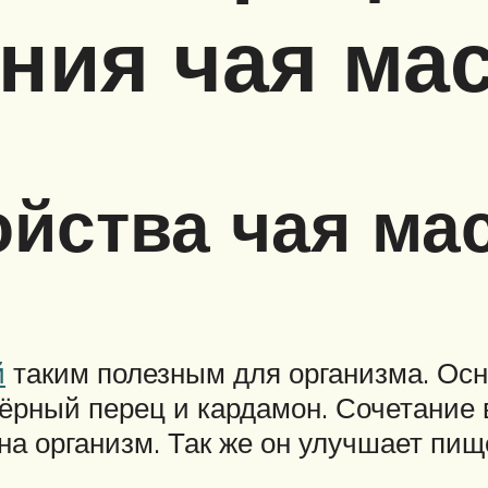
ния чая ма
йства чая ма
й
таким полезным для организма. Осн
чёрный перец и кардамон. Сочетание 
 организм. Так же он улучшает пищ