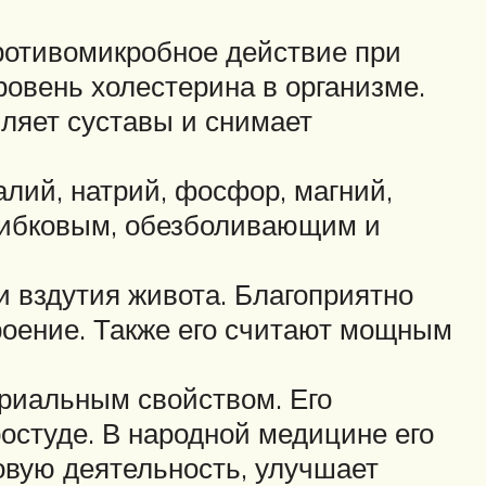
ротивомикробное действие при
ровень холестерина в организме.
пляет суставы и снимает
калий, натрий, фосфор, магний,
грибковым, обезболивающим и
и вздутия живота. Благоприятно
роение. Также его считают мощным
риальным свойством. Его
остуде. В народной медицине его
овую деятельность, улучшает