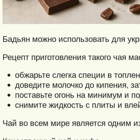
Бадьян можно использовать для ук
Рецепт приготовления такого чая ма
обжарьте слегка специи в топле
доведите молочко до кипения, за
поставьте огонь на минимум и п
снимите жидкость с плиты и вле
Чай во всем мире является одним и