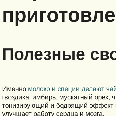
приготовле
Полезные сво
Именно
молоко и специи делают ча
гвоздика, имбирь, мускатный орех, 
тонизирующий и бодрящий эффект на
улучшает работу сердца и мозга.