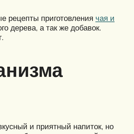
ые рецепты приготовления
чая и
о дерева, а так же добавок.
.
анизма
вкусный и приятный напиток, но