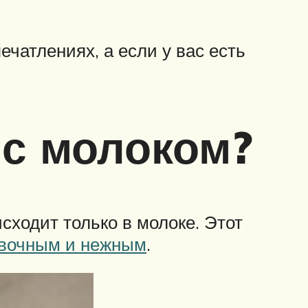
чатлениях, а если у вас есть
 с молоком?
сходит только в молоке. Этот
ивочным и нежным
.