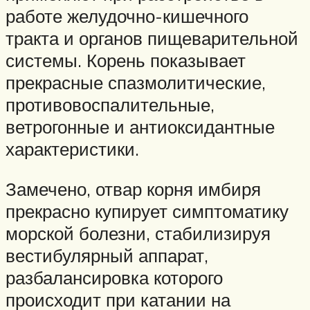
работе желудочно-кишечного
тракта и органов пищеварительной
системы. Корень показывает
прекрасные спазмолитические,
противовоспалительные,
ветрогонные и антиоксидантные
характеристики.
Замечено, отвар корня имбиря
прекрасно купирует симптоматику
морской болезни, стабилизируя
вестибулярный аппарат,
разбалансировка которого
происходит при катании на