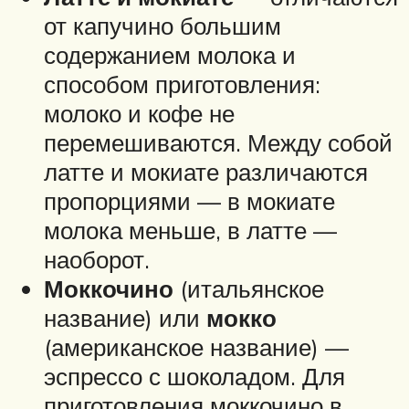
от капучино большим
содержанием молока и
способом приготовления:
молоко и кофе не
перемешиваются. Между собой
латте и мокиате различаются
пропорциями — в мокиате
молока меньше, в латте —
наоборот.
Моккочино
(итальянское
название) или
мокко
(американское название) —
эспрессо с шоколадом. Для
приготовления моккочино в