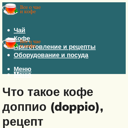
Чай
Кофе
Приготовление и рецепты
Оборудование и посуда
Меню
Меню
Что такое кофе
доппио (doppio),
рецепт