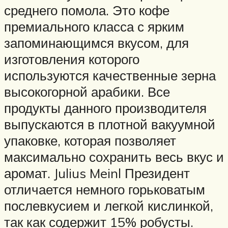
среднего помола. Это кофе
премиального класса с ярким
запоминающимся вкусом, для
изготовления которого
используются качественные зерна
высокогорной арабики. Все
продукты данного производителя
выпускаются в плотной вакуумной
упаковке, которая позволяет
максимально сохранить весь вкус и
аромат. Julius Meinl Президент
отличается немного горьковатым
послевкусием и легкой кислинкой,
так как содержит 15% робусты.