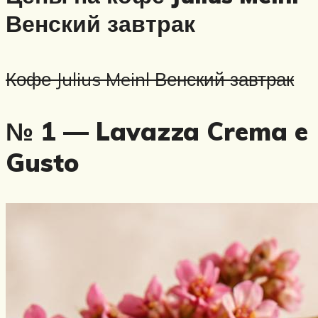
Венский завтрак
Кофе Julius Meinl Венский завтрак
№ 1 — Lavazza Crema e
Gusto