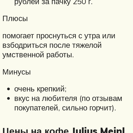
рублей за пачку 250 г.
Плюсы
помогает проснуться с утра или
взбодриться после тяжелой
умственной работы.
Минусы
очень крепкий;
вкус на любителя (по отзывам
покупателей, сильно горчит).
Цены на кофе Julius Meinl