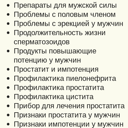
Препараты для мужской силы
Проблемы с половым членом
Проблемы с эрекцией у мужчин
Продолжительность жизни
сперматозоидов
Продукты повышающие
потенцию у мужчин
Простатит и импотенция
Профилактика пиелонефрита
Профилактика простатита
Профилактика цистита
Прибор для лечения простатита
Признаки простатита у мужчин
Признаки импотенции у мужчин