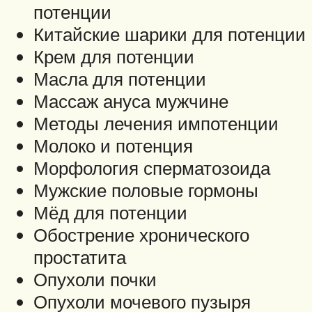
потенции
Китайские шарики для потенции
Крем для потенции
Масла для потенции
Массаж ануса мужчине
Методы лечения импотенции
Молоко и потенция
Морфология сперматозоида
Мужские половые гормоны
Мёд для потенции
Обострение хронического
простатита
Опухоли почки
Опухоли мочевого пузыря