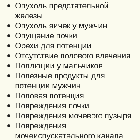
Опухоль предстательной
железы
Опухоль яичек у мужчин
Опущение почки
Орехи для потенции
Отсутствие полового влечения
Поллюции у мальчиков
Полезные продукты для
потенции мужчин.
Половая потенция
Повреждения почки
Повреждения мочевого пузыря
Повреждения
мочеиспускательного канала