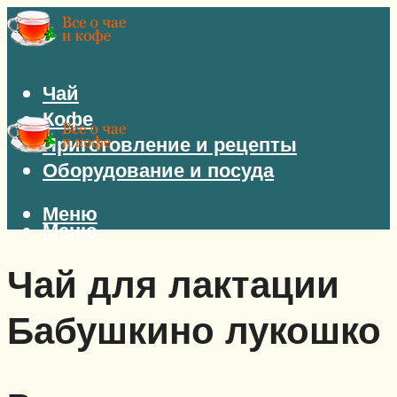
Чай
Кофе
Приготовление и рецепты
Оборудование и посуда
Меню
Меню
Чай для лактации
Бабушкино лукошко