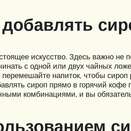
 добавлять сир
стоящее искусство. Здесь важно не 
чинать с одной или двух чайных лож
о перемешайте напиток, чтобы сироп
авлять сироп прямо в горячий кофе
чными комбинациями, и вы обязател
ользованием с