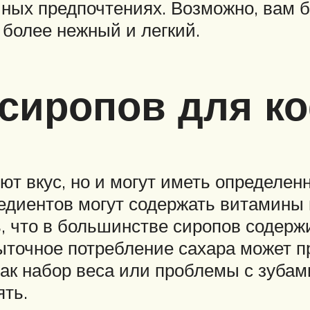
ичных предпочтениях. Возможно, вам 
 более нежный и легкий.
 сиропов для к
ют вкус, но и могут иметь определе
едиентов могут содержать витамины 
, что в большинстве сиропов содержи
быточное потребление сахара может 
ак набор веса или проблемы с зубами
ять.