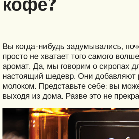
кофе?
Вы когда-нибудь задумывались, поч
просто не хватает того самого волш
аромат. Да, мы говорим о сиропах 
настоящий шедевр. Они добавляют р
молоком. Представьте себе: вы мож
выходя из дома. Разве это не прекр