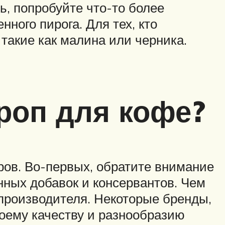
ь, попробуйте что-то более
нного пирога. Для тех, кто
такие как малина или черника.
роп для кофе?
ров. Во-первых, обратите внимание
нных добавок и консервантов. Чем
 производителя. Некоторые бренды,
воему качеству и разнообразию