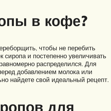
опы в кофе?
переборщить, чтобы не перебить
ек сиропа и постепенно увеличивать
 равномерно распределился. Для
 перед добавлением молока или
ьно найдете свой идеальный рецепт.
иропов для