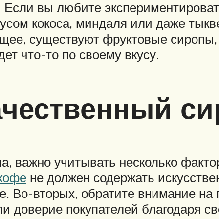
и. Если вы любите экспериментироват
усом кокоса, миндаля или даже тыкве
щее, существуют фруктовые сиропы, 
ет что-то по своему вкусу.
ачественный си
па, важно учитывать несколько факто
 кофе
не должен содержать искусстве
е. Во-вторых, обратите внимание на
али доверие покупателей благодаря с