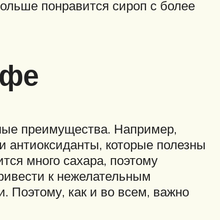
больше понравится сироп с более
офе
нные преимущества. Например,
и антиоксиданты, которые полезны
тся много сахара, поэтому
привести к нежелательным
. Поэтому, как и во всем, важно