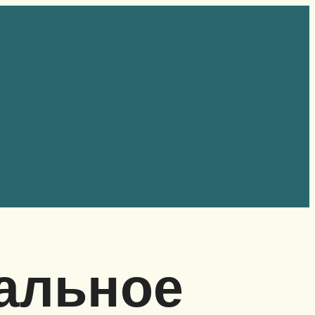
альное