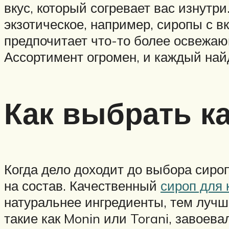
вкус, который согревает вас изнутр
экзотическое, например, сиропы с вк
предпочитает что-то более освежаю
Ассортимент огромен, и каждый найд
Как выбрать к
Когда дело доходит до выбора сиро
на состав. Качественный
сироп для
натуральнее ингредиенты, тем лучш
такие как Monin или Torani, завоев