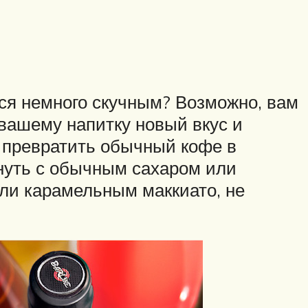
ся немного скучным? Возможно, вам
 вашему напитку новый вкус и
т превратить обычный кофе в
нуть с обычным сахаром или
ли карамельным маккиато, не