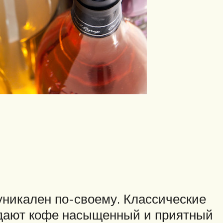
уникален по-своему. Классические
придают кофе насыщенный и приятный