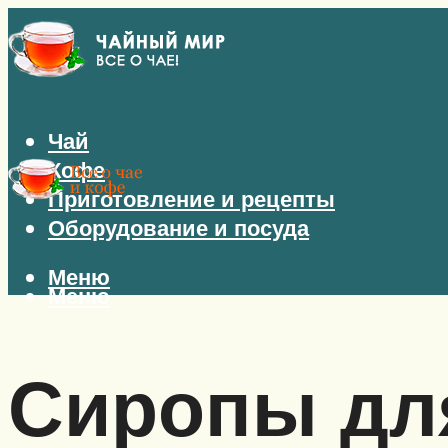
Чай
Кофе
Приготовление и рецепты
Оборудование и посуда
Меню
Меню
Сиропы дл