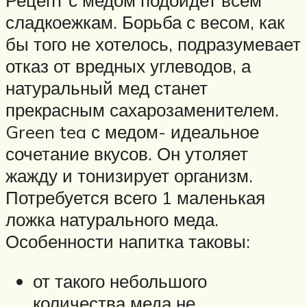
Рецепт с медом подойдет всем
сладкоежкам. Борьба с весом, как
бы того не хотелось, подразумевает
отказ от вредных углеводов, а
натуральный мед станет
прекрасным сахарозаменителем.
Green tea с медом- идеальное
сочетание вкусов. Он утоляет
жажду и тонизирует организм.
Потребуется всего 1 маленькая
ложка натурального меда.
Особенности напитка таковы:
от такого небольшого
количества меда не