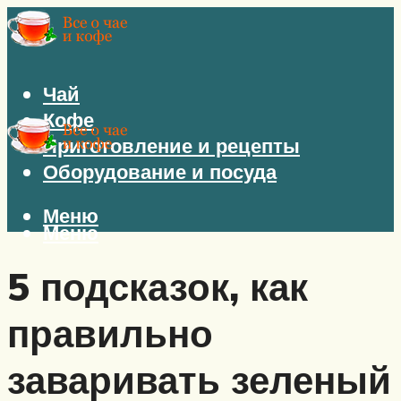
Чай
Кофе
Приготовление и рецепты
Оборудование и посуда
Меню
Меню
5 подсказок, как
правильно
заваривать зеленый