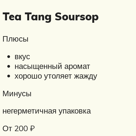
Tea Tang Soursop
Плюсы
вкус
насыщенный аромат
хорошо утоляет жажду
Минусы
негерметичная упаковка
От 200 ₽