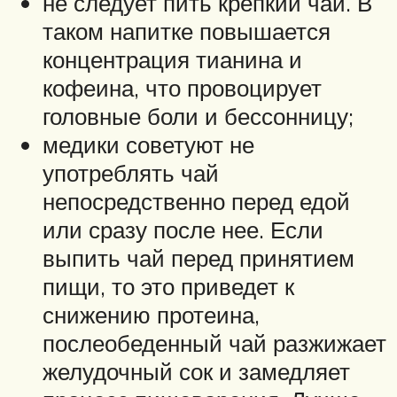
не следует пить крепкий чай. В
таком напитке повышается
концентрация тианина и
кофеина, что провоцирует
головные боли и бессонницу;
медики советуют не
употреблять чай
непосредственно перед едой
или сразу после нее. Если
выпить чай перед принятием
пищи, то это приведет к
снижению протеина,
послеобеденный чай разжижает
желудочный сок и замедляет