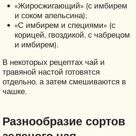
«Жиросжигающий» (с имбирем
и соком апельсина);
«С имбирем и специями» (с
корицей, гвоздикой, с чабрецом
и имбирем).
В некоторых рецептах чай и
травяной настой готовятся
отдельно, а затем смешиваются в
чашке.
Разнообразие сортов
зеленого чая