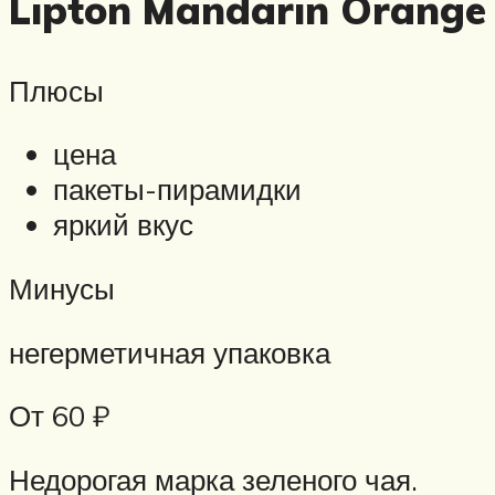
Lipton Mandarin Orange
Плюсы
цена
пакеты-пирамидки
яркий вкус
Минусы
негерметичная упаковка
От 60 ₽
Недорогая марка зеленого чая.