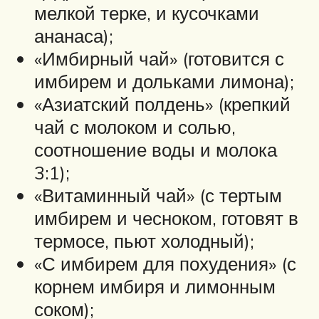
мелкой терке, и кусочками
ананаса);
«Имбирный чай» (готовится с
имбирем и дольками лимона);
«Азиатский полдень» (крепкий
чай с молоком и солью,
соотношение воды и молока
3:1);
«Витаминный чай» (с тертым
имбирем и чесноком, готовят в
термосе, пьют холодный);
«С имбирем для похудения» (с
корнем имбиря и лимонным
соком);