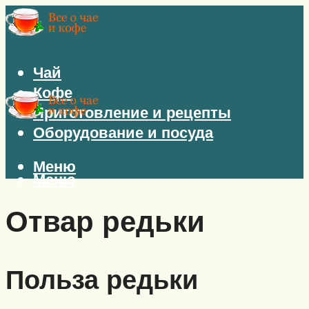
Чай
Кофе
Приготовление и рецепты
Оборудование и посуда
Меню
Меню
Отвар редьки
Польза редьки