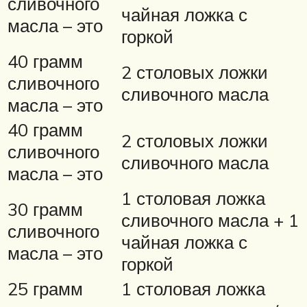
сливочного
чайная ложка с
масла – это
горкой
40 грамм
2 столовых ложки
сливочного
сливочного масла
масла – это
40 грамм
2 столовых ложки
сливочного
сливочного масла
масла – это
1 столовая ложка
30 грамм
сливочного масла + 1
сливочного
чайная ложка с
масла – это
горкой
25 грамм
1 столовая ложка