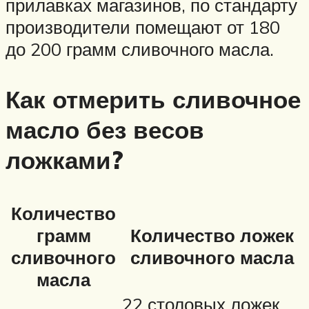
прилавках магазинов, по стандарту
производители помещают от 180
до 200 грамм сливочного масла.
Как отмерить сливочное
масло без весов
ложками?
Количество
грамм
Количество ложек
сливочного
сливочного масла
масла
22 столовых ложек