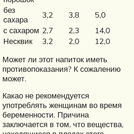
без
3,2
3,8
5,0
сахара
с сахаром
2,7
2,3
14,0
Несквик
3,2
2,0
12,0
Может ли этот напиток иметь
противопоказания? К сожалению
может.
Какао не рекомендуется
употреблять женщинам во время
беременности. Причина
заключается в том, что вещества,
находящиеся в плодах этого