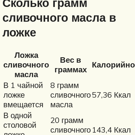
Сколько грамм
сливочного масла в
ложке
Ложка
Вес в
сливочного
Калорийно
граммах
масла
В 1 чайной
8 грамм
ложке
сливочного
57,36 Ккал
вмещается
масла
В одной
20 грамм
столовой
сливочного
143,4 Ккал
ложке