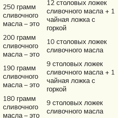
12 столовых ложек
250 грамм
сливочного масла + 1
сливочного
чайная ложка с
масла – это
горкой
200 грамм
10 столовых ложек
сливочного
сливочного масла
масла – это
9 столовых ложек
190 грамм
сливочного масла + 1
сливочного
чайная ложка с
масла – это
горкой
180 грамм
9 столовых ложек
сливочного
сливочного масла
масла – это