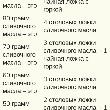
чайная ложка с
масла – это
горкой
80 грамм
4 столовых ложки
сливочного
сливочного масла
масла – это
3 столовых ложки
70 грамм
сливочного масла + 1
сливочного
чайная ложка с
масла – это
горкой
60 грамм
3 столовых ложки
сливочного
сливочного масла
масла – это
2 столовых ложки
50 грамм
сливочного масла + 1