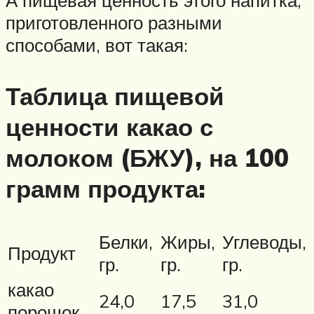
приготовленного разными
способами, вот такая:
Таблица пищевой
ценности какао с
молоком (БЖУ), на 100
грамм продукта:
Белки,
Жиры,
Углеводы,
Продукт
гр.
гр.
гр.
какао
24,0
17,5
31,0
порошок