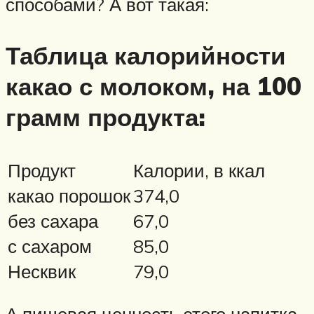
способами? А вот такая:
Таблица калорийности
какао с молоком, на 100
грамм продукта:
Продукт
Калории, в ккал
какао порошок
374,0
без сахара
67,0
с сахаром
85,0
Несквик
79,0
А пищевая ценность этого напитка,