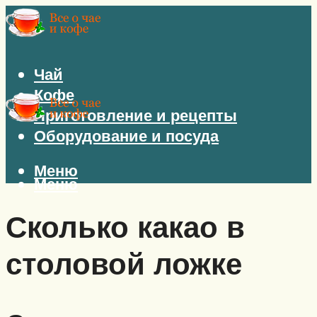
Чай
Кофе
Приготовление и рецепты
Оборудование и посуда
Меню
Меню
Сколько какао в
столовой ложке