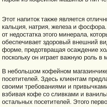
Этот напиток также является отлич
кальция, натрия, железа и фосфора
от недостатка этого минерала, кото
обеспечивает здоровый внешний вид
форме, предотвращая осаждение хол
поскольку он играет важную роль в 
В небольшом кофейном магазинчике 
посетителей. Здесь клиентам предл
своими требованиями и привычками.
взбивая кофе со сливками и ваниль
остальных посетителей. Этого перво