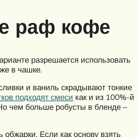
е раф кофе
варианте разрешается использовать
же в чашке.
 сливки и ваниль скрадывают тонкие
ков подходят смеси
как и из 100%-й
 Но чем больше робусты в бленде –
 обжарки. Если как основу взять