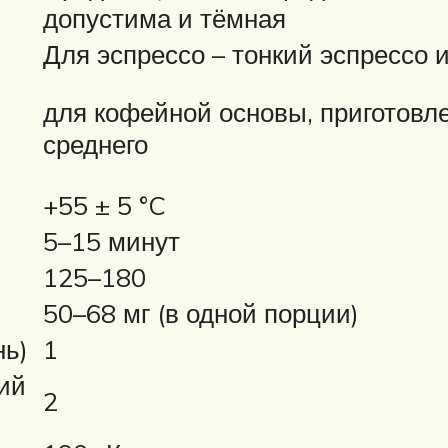
допустима и тёмная
Для эспрессо – тонкий эспрессо 
для кофейной основы, приготовле
среднего
+55 ± 5 °C
5–15 минут
125–180
50–68 мг (в одной порции)
нь)
1
ий
2