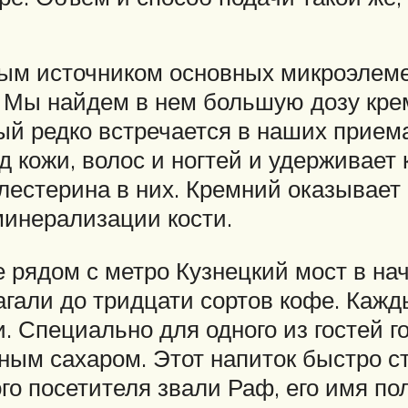
ным источником основных микроэлемен
. Мы найдем в нем большую дозу кр
рый редко встречается в наших прием
 кожи, волос и ногтей и удерживает
естерина в них. Кремний оказывает 
минерализации кости.
рядом с метро Кузнецкий мост в нач
агали до тридцати сортов кофе. Каж
 Специально для одного из гостей го
ным сахаром. Этот напиток быстро 
го посетителя звали Раф, его имя по