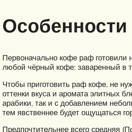
Особенности
Первоначально кофе раф готовили н
любой чёрный кофе: заваренный в т
Чтобы приготовить раф кофе, не нуж
оттенки вкуса и аромата элитных б
арабики, так и с добавлением небол
тем явственнее будет ощущаться го
Предпочтительнее всего средняя (По