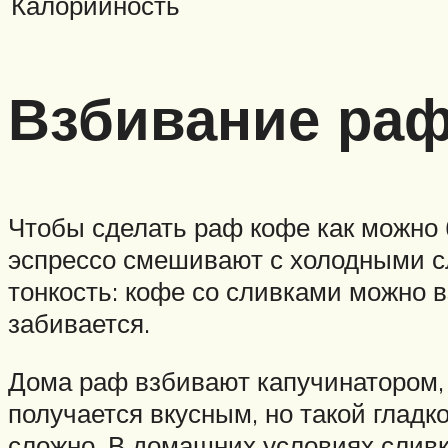
Калорийность
Взбивание раф
Чтобы сделать раф кофе как можно
эспрессо смешивают с холодными сл
тонкость: кофе со сливками можно в
забивается.
Дома раф взбивают капучинатором,
получается вкусным, но такой глад
сложно. В домашних условиях сливк