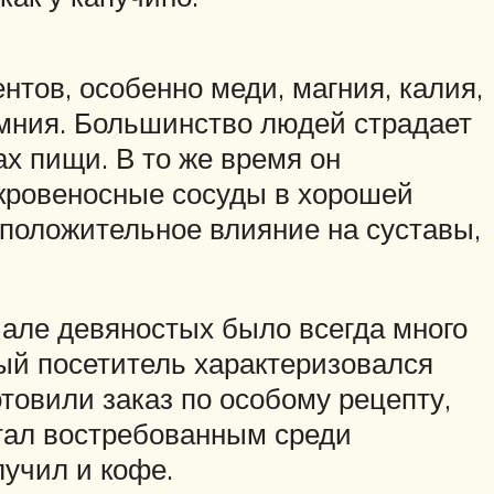
тов, особенно меди, магния, калия,
емния. Большинство людей страдает
ах пищи. В то же время он
 кровеносные сосуды в хорошей
положительное влияние на суставы,
але девяностых было всегда много
дый посетитель характеризовался
товили заказ по особому рецепту,
стал востребованным среди
лучил и кофе.