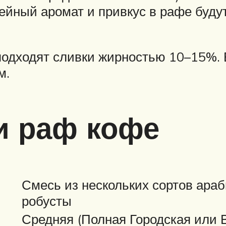
фейный аромат и привкус в рафе буд
подходят сливки жирностью 10–15%.
м.
и раф кофе
Смесь из нескольких сортов ара
робусты
Средняя (Полная Городская или 