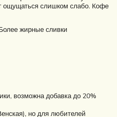
ут ощущаться слишком слабо. Кофе
 Более жирные сливки
бики, возможна добавка до 20%
Венская), но для любителей