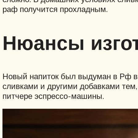
раф получится прохладным.
Нюансы изго
Новый напиток был выдуман в Рф в 
сливками и другими добавками тем
питчере эспрессо-машины.