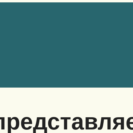
представля