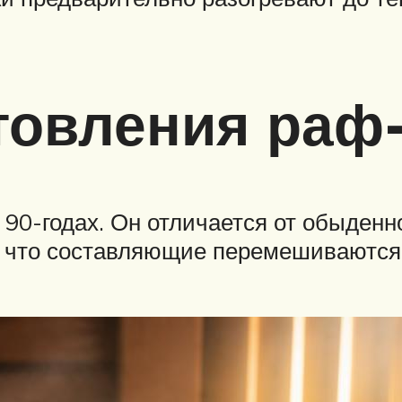
товления раф
90-годах. Он отличается от обыденно
, что составляющие перемешиваются 