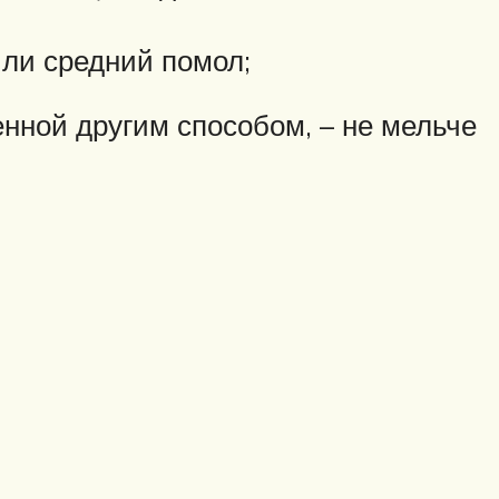
или средний помол;
нной другим способом, – не мельче