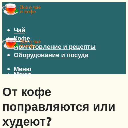
Чай
Кофе
Приготовление и рецепты
Оборудование и посуда
Меню
Меню
От кофе
поправляются или
худеют?