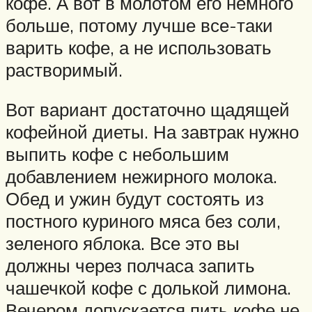
кофе. А вот в молотом его немного
больше, потому лучше все-таки
варить кофе, а не использовать
растворимый.
Вот вариант достаточно щадящей
кофейной диеты. На завтрак нужно
выпить кофе с небольшим
добавлением нежирного молока.
Обед и ужин будут состоять из
постного куриного мяса без соли,
зеленого яблока. Все это вы
должны через полчаса запить
чашечкой кофе с долькой лимона.
Вечером допускается пить кофе не