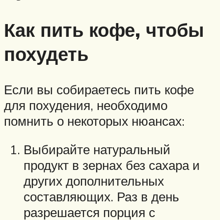
Как пить кофе, чтобы
похудеть
Если вы собираетесь пить кофе
для похудения, необходимо
помнить о некоторых нюансах:
Выбирайте натуральный
продукт в зернах без сахара и
других дополнительных
составляющих. Раз в день
разрешается порция с