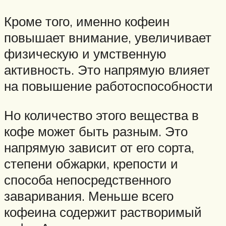
Кроме того, именно кофеин
повышает внимание, увеличивает
физическую и умственную
активность. Это напрямую влияет
на повышение работоспособности
Но количество этого вещества в
кофе может быть разным. Это
напрямую зависит от его сорта,
степени обжарки, крепости и
способа непосредственного
заваривания. Меньше всего
кофеина содержит растворимый