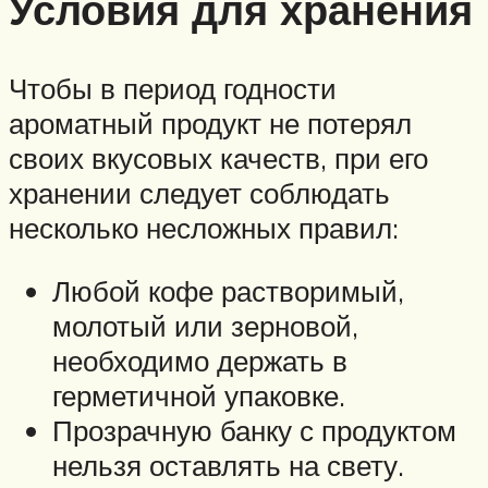
Условия для хранения
Чтобы в период годности
ароматный продукт не потерял
своих вкусовых качеств, при его
хранении следует соблюдать
несколько несложных правил:
Любой кофе растворимый,
молотый или зерновой,
необходимо держать в
герметичной упаковке.
Прозрачную банку с продуктом
нельзя оставлять на свету.