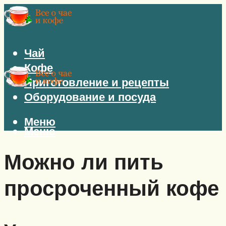
Чай
Кофе
Приготовление и рецепты
Оборудование и посуда
Меню
Меню
Можно ли пить
просроченный кофе