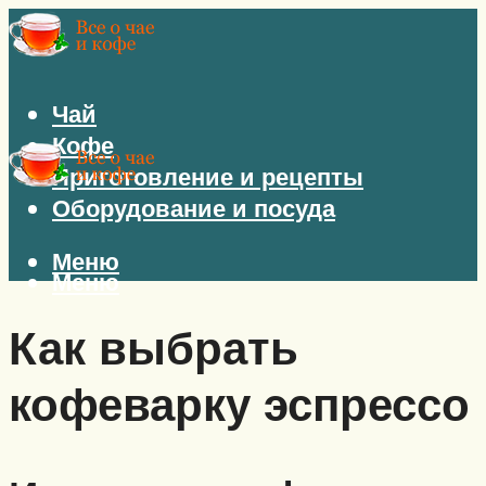
Чай
Кофе
Приготовление и рецепты
Оборудование и посуда
Меню
Меню
Как выбрать
кофеварку эспрессо