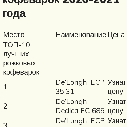
года
Место
Наименование
Цена
ТОП-10
лучших
рожковых
кофеварок
De’Longhi ECP
Узнат
1
35.31
цену
De’Longhi
Узнат
2
Dedica EC 685
цену
De’Longhi ECP
Узнат
3