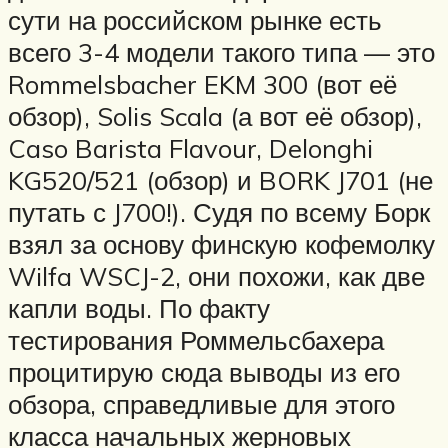
сути на российском рынке есть
всего 3-4 модели такого типа — это
Rommelsbacher EKM 300 (вот её
обзор), Solis Scala (а вот её обзор),
Caso Barista Flavour, Delonghi
KG520/521 (обзор) и BORK J701 (не
путать с J700!). Судя по всему Борк
взял за основу финскую кофемолку
Wilfa WSCJ-2, они похожи, как две
капли воды. По факту
тестирования Роммельсбахера
процитирую сюда выводы из его
обзора, справедливые для этого
класса начальных жерновых