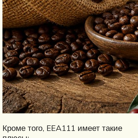
Кроме того, EEA111 имеет такие
плюсы: