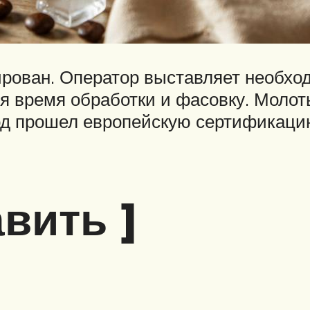
рован. Оператор выставляет необход
 время обработки и фасовку. Молоты
од прошел европейскую сертификацию
вить ]