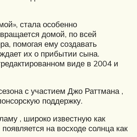
мой», стала особенно
вращается домой, по всей
ра, помогая ему создавать
ждает их о прибытии сына.
тредактированном виде в 2004 и
езона с участием Джо Раттмана ,
понсорскую поддержку.
кламу , широко известную как
 появляется на восходе солнца как