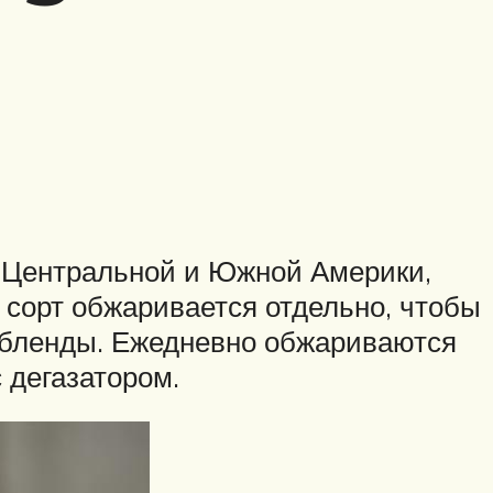
з Центральной и Южной Америки,
й сорт обжаривается отдельно, чтобы
в бленды. Ежедневно обжариваются
 дегазатором.