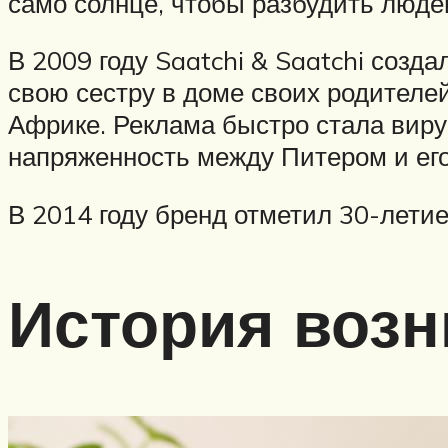
само солнце, чтобы разбудить люде
В 2009 году Saatchi & Saatchi созд
свою сестру в доме своих родителей
Африке. Реклама быстро стала виру
напряженность между Питером и его
В 2014 году бренд отметил 30-летие
История возн