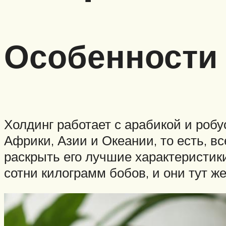
Особенности
Холдинг работает с арабикой и роб
Африки, Азии и Океании, то есть, в
раскрыть его лучшие характеристик
сотни килограмм бобов, и они тут ж