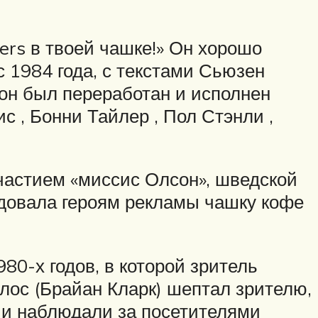
gers в твоей чашке!» Он хорошо
 1984 года, с текстами Сьюзен
 он был переработан и исполнен
 , Бонни Тайлер , Пол Стэнли ,
частием «миссис Олсон», шведской
ндовала героям рекламы чашку кофе
80-х годов, в которой зритель
олос (Брайан Кларк) шептал зрителю,
 и наблюдали за посетителями