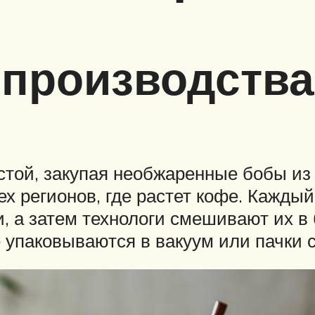
 производства
устой, закупая необжаренные бобы и
сех регионов, где растет кофе. Кажды
и, а затем технологи смешивают их 
е упаковываются в вакуум или пачки с