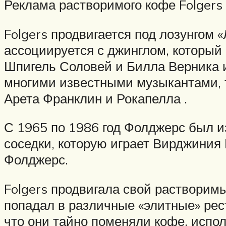
Реклама растворимого кофе Folgers 
Folgers продвигается под лозунгом 
ассоциируется с джинглом, который 
Шпигель Соловей и Билла Верника и
многими известными музыкантами, та
Арета Франклин и Рокапелла .
С 1965 по 1986 год Фолджерс был и
соседки, которую играет Вирджиния
Фолджерс.
Folgers продвигала свой растворимы
попадал в различные «элитные» рест
что они тайно поменяли кофе, испо