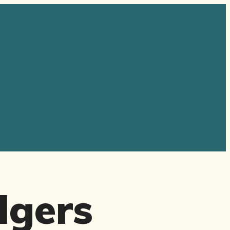
lgers