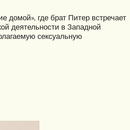
е домой», где брат Питер встречает
ской деятельности в Западной
полагаемую сексуальную