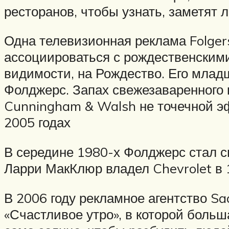
ресторанов, чтобы узнать, заметят л
Одна телевизионная реклама Folger
ассоциироваться с рождественскими
видимости, на Рождество. Его млад
Фолджерс. Запах свежезаваренного 
Cunningham & Walsh не точечной эф
2005 годах
В середине 1980-х Фолджерс стал с
Ларри МакКлюр владел Chevrolet в 
В 2006 году рекламное агентство Sa
«Счастливое утро», в которой больш