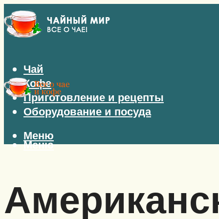
Чай
Кофе
Приготовление и рецепты
Оборудование и посуда
Меню
Меню
Американск