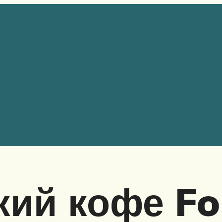
ий кофе Fo