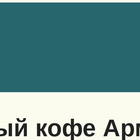
ый кофе Ар