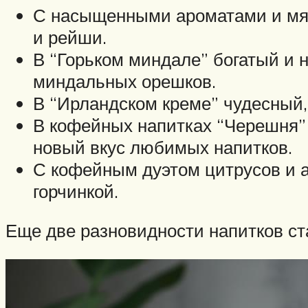
С насыщенными ароматами и мяг
и рейши.
В “Горьком миндале” богатый и н
миндальных орешков.
В “Ирландском креме” чудесный,
В кофейных напитках “Черешня”
новый вкус любимых напитков.
С кофейным дуэтом цитрусов и а
горчинкой.
Еще две разновидности напитков ста