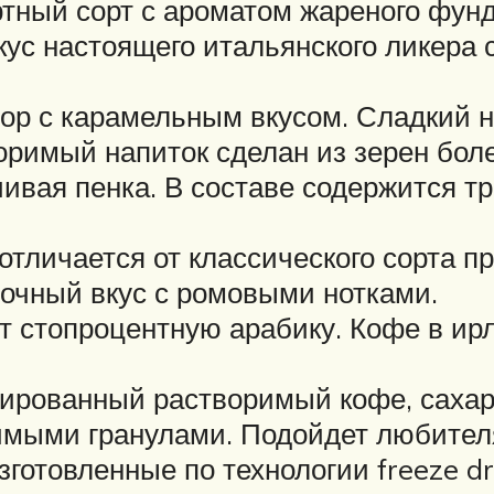
тный сорт с ароматом жареного фунд
кус настоящего итальянского ликера
ор с карамельным вкусом. Сладкий н
римый напиток сделан из зерен бол
ивая пенка. В составе содержится т
отличается от классического сорта п
очный вкус с ромовыми нотками.
 стопроцентную арабику. Кофе в ирл
имированный растворимый кофе, сахар
имыми гранулами. Подойдет любителя
 изготовленные по технологии freeze 