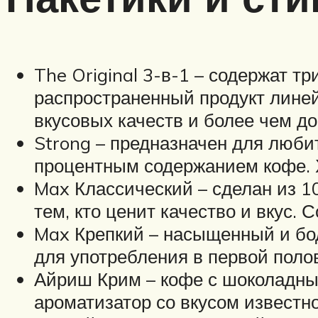
The Original 3-в-1 – содержат т
распространенный продукт линей
вкусовых качеств и более чем д
Strong – предназначен для люби
процентным содержанием кофе. Х
Max Классический – сделан из 1
тем, кто ценит качество и вкус.
Max Крепкий – насыщенный и бо
для употребления в первой поло
Айриш Крим – кофе с шоколадны
ароматизатор со вкусом известно