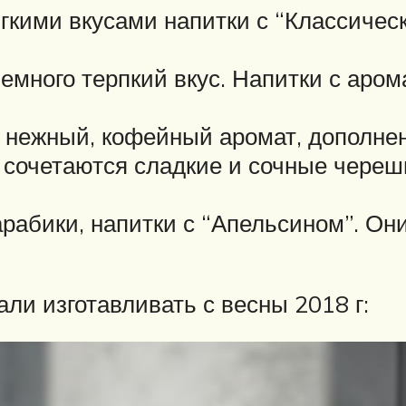
кими вкусами напитки с “Классическ
емного терпкий вкус. Напитки с аром
 нежный, кофейный аромат, дополне
 сочетаются сладкие и сочные череш
рабики, напитки с “Апельсином”. Они
ли изготавливать с весны 2018 г: