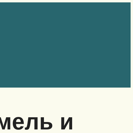
мель и