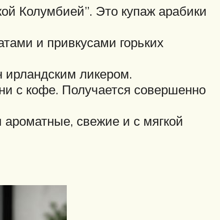
ой Колумбией”. Это купаж арабики
атами и привкусами горьких
н ирландским ликером.
ни с кофе. Получается совершенно
 ароматные, свежие и с мягкой