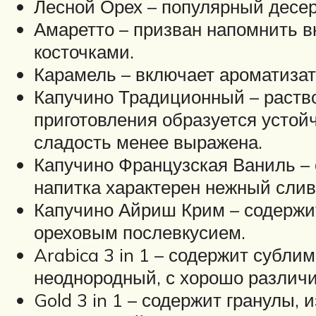
Лесной Орех – популярный десер
Амаретто – призван напомнить в
косточками.
Карамель – включает ароматизат
Капучино Традиционный – раство
приготовления образуется устойч
сладость менее выражена.
Капучино Французская Ваниль – 
напитка характерен нежный слив
Капучино Айриш Крим – содержит
ореховым послевкусием.
Arabica 3 in 1 – содержит субл
неоднородный, с хорошо различ
Gold 3 in 1 – содержит гранулы,