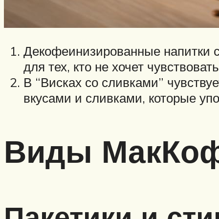
Декофеинизированные напитки с
для тех, кто не хочет чувствоват
В “Висках со сливками” чувствуе
вкусами и сливками, которые уп
Виды МакКо
Пакетики и сти