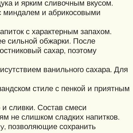
ука и ярким сливочным вкусом.
 с миндалем и абрикосовыми
апиток с характерным запахом.
ее сильной обжарки. После
ростниковый сахар, поэтому
рисутствием ванильного сахара. Для
андском стиле с пенкой и приятным
 и сливки. Состав смеси
м не слишком сладких напитков.
dry, позволяющие сохранить