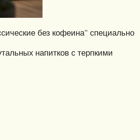
сические без кофеина” специально
рутальных напитков с терпкими