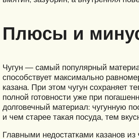
Плюсы и минус
Чугун — самый популярный материал
способствует максимально равноме
казана. При этом чугун сохраняет т
полной готовности уже при погашенн
долговечный материал: чугунную пос
и чем старее такая посуда, тем вку
Главными недостатками казанов из