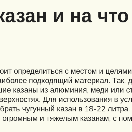
казан и на что
оит определиться с местом и целями
иболее подходящий материал. Так, дл
шие казаны из алюминия, меди или ст
верхностях. Для использования в ус
брать чугунный казан в 18-22 литра,
е огромным и тяжелым казанам, с по