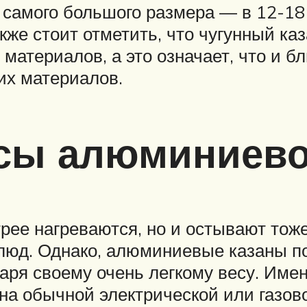
е самого большого размера — в 12-1
кже стоит отметить, что чугунный ка
 материалов, а это означает, что и б
их материалов.
сы алюминиевог
рее нагреваются, но и остывают тоже
люд. Однако, алюминиевые казаны п
аря своему очень легкому весу. Имен
на обычной электрической или газово