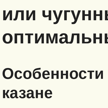
или чугун
оптимальн
Особенности 
казане