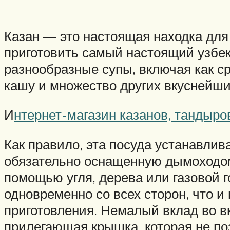
Казан — это настоящая находка для
приготовить самый настоящий узбек
разнообразные супы, включая как ср
кашу и множество других вкуснейши
И
нтернет-магазин казанов, тандыро
Как правило, эта посуда устанавлив
обязательно оснащенную дымоходом)
помощью угля, дерева или газовой г
одновременно со всех сторон, что и
приготовления. Немалый вклад во вк
прилегающая крышка, которая не по