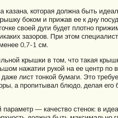
 казана, которая должна быть идеал
крышку боком и прижав ее к дну пос
очке своей дуги будет плотно прижим
икаких зазоров. При этом специалис
менее 0,7-1 см.
льной крышки в том, что такая крыш
льшом нажатии рукой на ее центр по 
 даже лист тонкой бумаги. Это требу
оры, а пропитывал блюдо, делая его
 параметр — качество стенок: в идеа
ерхность должна быть максимально г