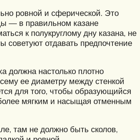
ьно ровной и сферической. Это
уды — в правильном казане
аться к полукруглому дну казана, не
ты советуют отдавать предпочтение
ка должна настолько плотно
всему ее диаметру между стенкой
ется для того, чтобы образующийся
 более мягким и насыщая отменным
ле, там не должно быть сколов,
ладкой и ровной.