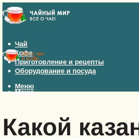
Чай
Кофе
Приготовление и рецепты
Оборудование и посуда
Меню
Меню
Какой каз