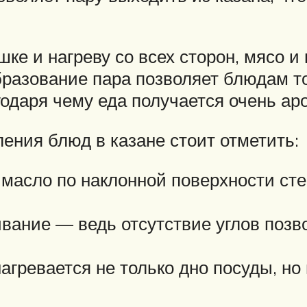
е и нагреву со всех сторон, мясо и
бразование пара позволяет блюдам т
годаря чему еда получается очень ар
ения блюд в казане стоит отметить:
масло по наклонной поверхности стек
ание — ведь отсутствие углов позвол
агревается не только дно посуды, но 