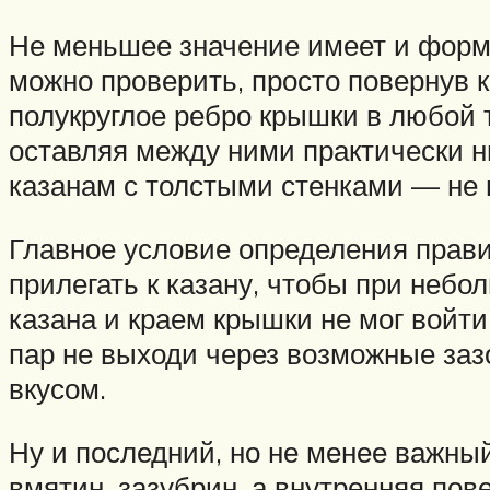
Не меньшее значение имеет и форма
можно проверить, просто повернув 
полукруглое ребро крышки в любой т
оставляя между ними практически н
казанам с толстыми стенками — не 
Главное условие определения прави
прилегать к казану, чтобы при небо
казана и краем крышки не мог войти
пар не выходи через возможные заз
вкусом.
Ну и последний, но не менее важный
вмятин, зазубрин, а внутренняя пов