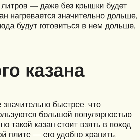
8 литров — даже без крышки будет
зан нагревается значительно дольше,
люда будут готовиться в нем дольше,
о казана
 значительно быстрее, что
ользуются большой популярностью
но такой казан стоит взять в поход
й плите — его удобно хранить,