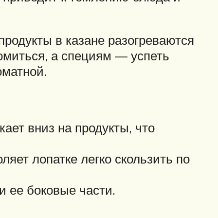
 продукты в казане разогреваются
омиться, а специям — успеть
оматной.
ает вниз на продукты, что
яет лопатке легко скользить по
и ее боковые части.