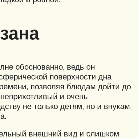
зана
лне обоснованно, ведь он
сферической поверхности дна
 времени, позволяя блюдам дойти до
, неприхотливый и очень
ству не только детям, но и внукам,
а.
тельный внешний вид и слишком