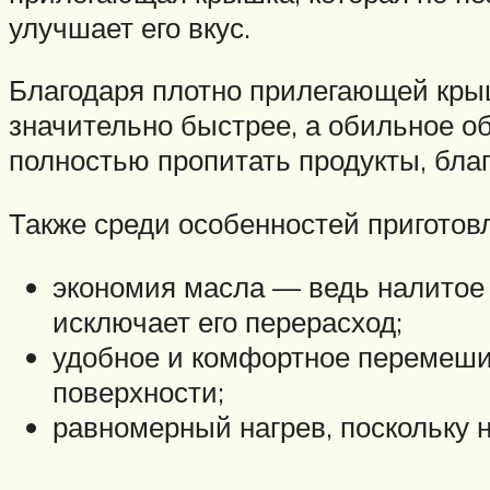
улучшает его вкус.
Благодаря плотно прилегающей крышк
значительно быстрее, а обильное о
полностью пропитать продукты, бла
Также среди особенностей приготовл
экономия масла — ведь налитое 
исключает его перерасход;
удобное и комфортное перемешив
поверхности;
равномерный нагрев, поскольку н