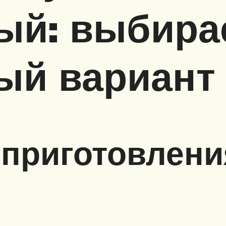
ный: выбира
ый вариант
приготовлени