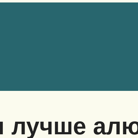
ан лучше а