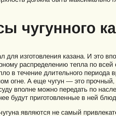
ы чугунного ка
 для изготовления казана. И это впо
рному распределению тепла по всей 
епло в течение длительного периода
ом огне. А еще чугун — это прочный
уду вполне можно передать по наслед
снее будут приготовленные в ней блюд
 чугуна являются не самый привлека