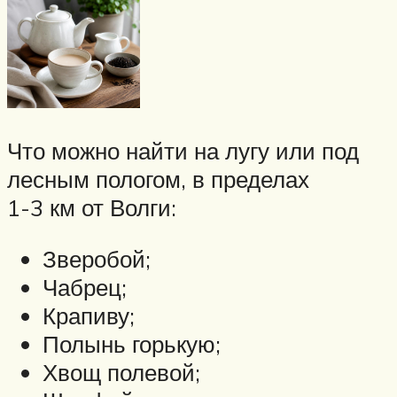
Что можно найти на лугу или под
лесным пологом, в пределах
1-3 км от Волги:
Зверобой;
Чабрец;
Крапиву;
Полынь горькую;
Хвощ полевой;