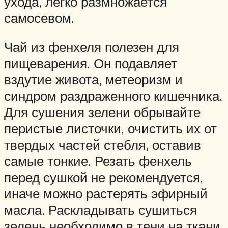
ухода, легко размножается
самосевом.
Чай из фенхеля полезен для
пищеварения. Он подавляет
вздутие живота, метеоризм и
синдром раздраженного кишечника.
Для сушения зелени обрывайте
перистые листочки, очистить их от
твердых частей стебля, оставив
самые тонкие. Резать фенхель
перед сушкой не рекомендуется,
иначе можно растерять эфирный
масла. Раскладывать сушиться
зелень необходимо в тени на ткани