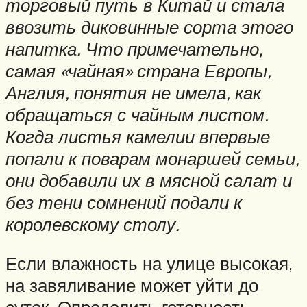
торговый путь в Китай и стала
ввозить диковинные сорта этого
напитка. Что примечательно,
самая «чайная» страна Европы,
Англия, понятия не имела, как
обращаться с чайным листом.
Когда листья камелии впервые
попали к поварам монаршей семьи,
они добавили их в мясной салат и
без тени сомнений подали к
королевскому столу.
Если влажность на улице высокая,
на завяливание может уйти до