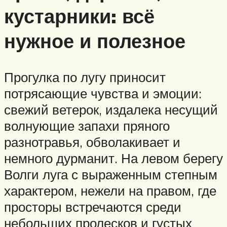
кустарники: всё
нужное и полезное
Прогулка по лугу приносит
потрясающие чувства и эмоции:
свежий ветерок, издалека несущий
волнующие запахи пряного
разнотравья, обволакивает и
немного дурманит. На левом берегу
Волги луга с выраженным степным
характером, нежели на правом, где
просторы встречаются среди
небольших пролесков и густых