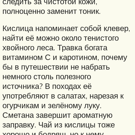
следить за чистотой кожи,
полноценно заменит тоник.
Кислица напоминает собой клевер,
найти её можно около тенистого
хвойного леса. Травка богата
витамином С и каротином, почему
бы в путешествии не набрать
немного столь полезного
источника? В походах её
употребляют в салатах, нарезая к
огурчикам и зелёному луку.
Сметана завершит ароматную
заправку. Чай из кислицы тоже
хорошо и бодрящ, но к нему