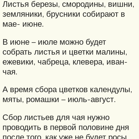
Листья березы, смородины, вишни,
земляники, брусники собирают в
мае- июне.
В июне – июле можно будет
собрать листья и цветки малины,
ежевики, чабреца, клевера, иван-
чая.
А время сбора цветков календулы,
мяты, ромашки – июль-август.
Сбор листьев для чая нужно
проводить в первой половине дня
после того, как уже не будет росы.