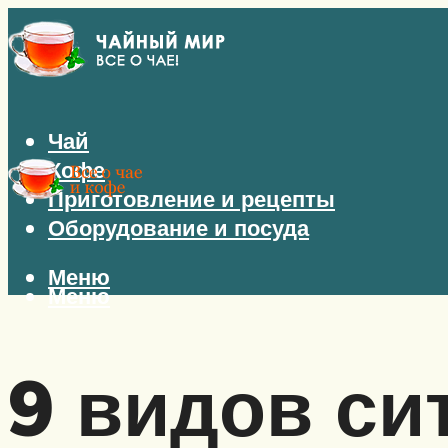
Чай
Кофе
Приготовление и рецепты
Оборудование и посуда
Меню
Меню
9 видов си