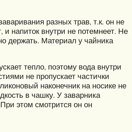
варивания разных трав, т.к. он не
, и напиток внутри не потемнеет. Не
бно держать. Материал у чайника
ускает тепло, поэтому вода внутри
стиями не пропускает частички
ликоновый наконечник на носике не
дкость в чашку. У заварника
 При этом смотрится он он