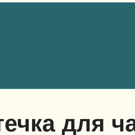
течка для ча