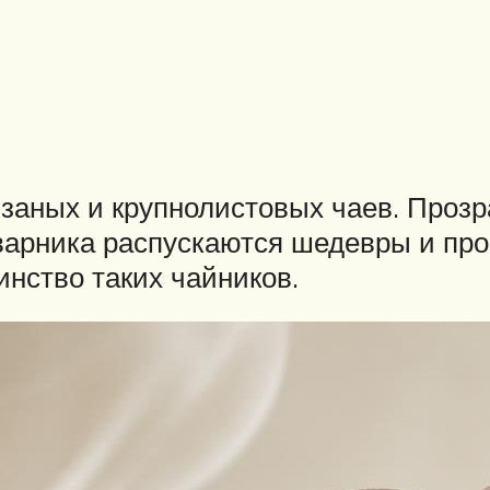
заных и крупнолистовых чаев. Прозр
аварника распускаются шедевры и про
инство таких чайников.