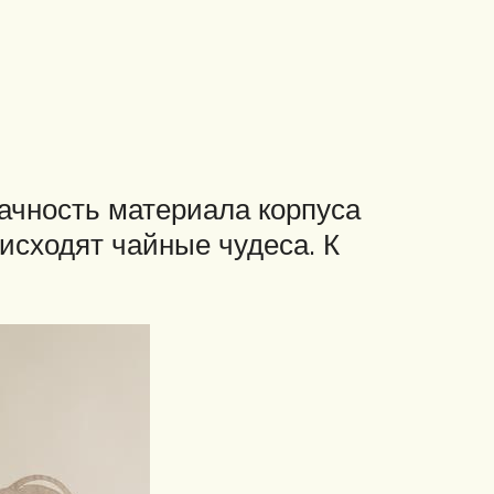
ачность материала корпуса
исходят чайные чудеса. К