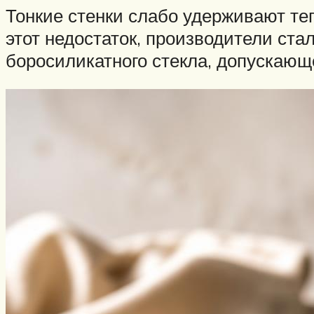
Тонкие стенки слабо удерживают те
этот недостаток, производители ста
боросиликатного стекла, допускающе