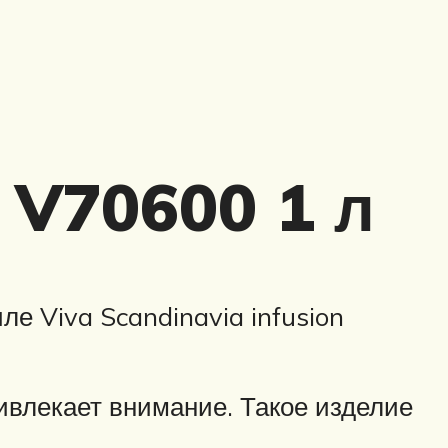
n V70600 1 л
е Viva Scandinavia infusion
ивлекает внимание. Такое изделие