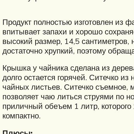
Продукт полностью изготовлен из фа
впитывает запахи и хорошо сохраняе
высокий размер, 14,5 сантиметров, 
достаточно хрупкий, поэтому обраща
Крышка у чайника сделана из дерева
долго остается горячей. Ситечко и
чайных листьев. Ситечко съемное, 
позволяет чаю литься струями по но
приличный обеъем 1 литр, которого 
компактно.
Плюсы: