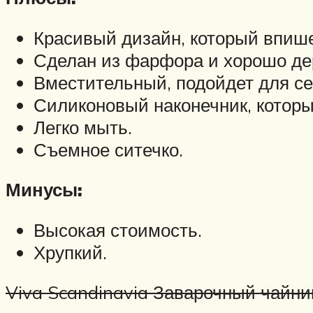
Красивый дизайн, который впише
Сделан из фарфора и хорошо де
Вместительный, подойдет для се
Силиконовый наконечник, который
Легко мыть.
Съемное ситечко.
Минусы:
Высокая стоимость.
Хрупкий.
Viva Scandinavia Заварочный чайник