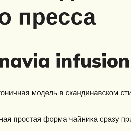
о пресса
navia infusio
оничная модель в скандинавском стил
ная простая форма чайника сразу пр