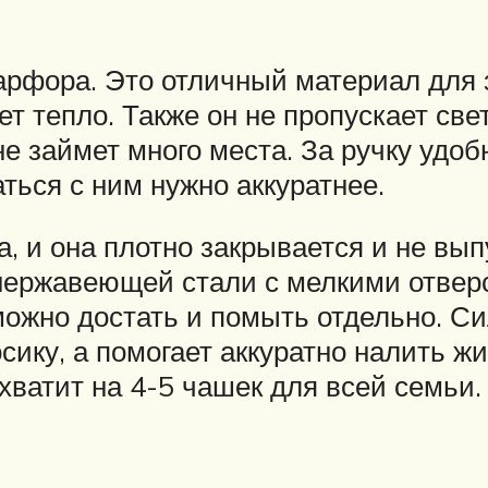
рфора. Это отличный материал для за
т тепло. Также он не пропускает свет
не займет много места. За ручку удо
ться с ним нужно аккуратнее.
, и она плотно закрывается и не вып
з нержавеющей стали с мелкими отвер
можно достать и помыть отдельно. Си
сику, а помогает аккуратно налить жи
хватит на 4-5 чашек для всей семьи.