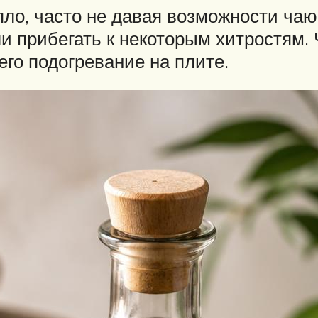
пло, часто не давая возможности чаю
ли прибегать к некоторым хитростям.
го подогревание на плите.