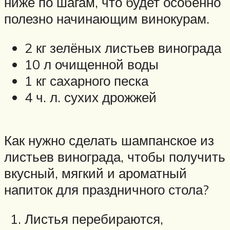
ниже по шагам, что будет особенно
полезно начинающим винокурам.
2 кг зелёных листьев винограда
10 л очищенной воды
1 кг сахарного песка
4 ч. л. сухих дрожжей
Как нужно сделать шампанское из
листьев винограда, чтобы получить
вкусный, мягкий и ароматный
напиток для праздничного стола?
Листья перебираются,