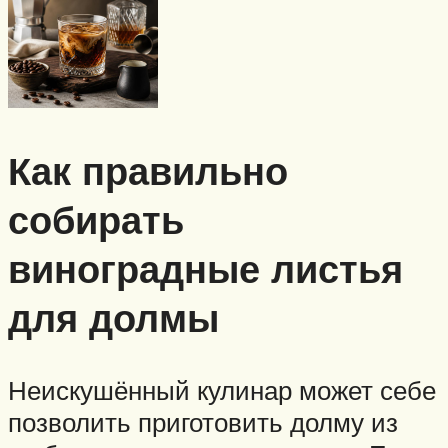
Как правильно
собирать
виноградные листья
для долмы
Неискушённый кулинар может себе
позволить приготовить долму из