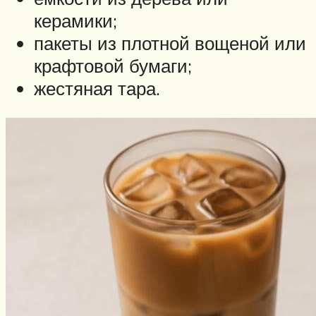
керамики;
пакеты из плотной вощеной или
крафтовой бумаги;
жестяная тара.