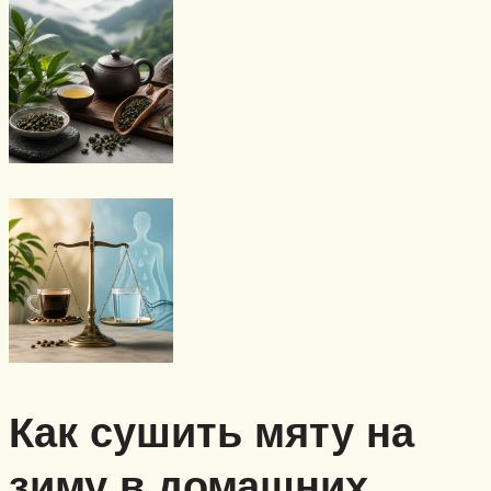
Как сушить мяту на
зиму в домашних