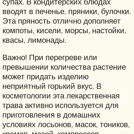
супах. В кондитерских блюдах
вводят в печенье, пряники, булочки.
Эта пряность отлично дополняет
компоты, кисели, морсы, настойки,
квасы, лимонады.
Важно! При перегреве или
превышении количества растение
может придать изделию
неприятный горький вкус. В
косметологии эта лекарственная
трава активно используется для
приготовления в домашних
условиях лосьонов, масок, тоников,
кремов, мазей, компрессов