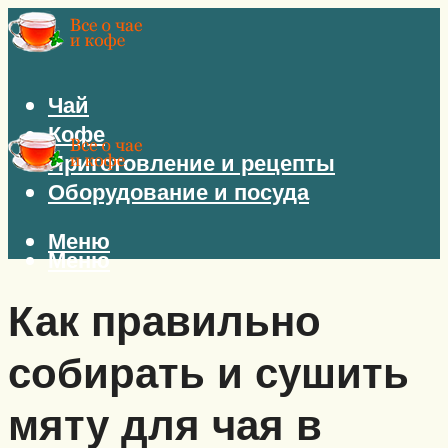
Чай
Кофе
Приготовление и рецепты
Оборудование и посуда
Меню
Меню
Как правильно
собирать и сушить
мяту для чая в