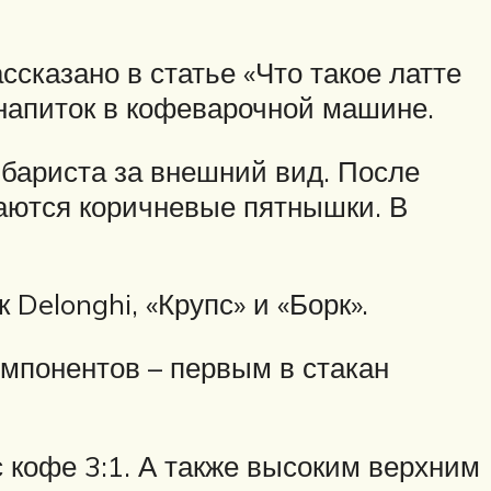
сказано в статье «Что такое латте
 напиток в кофеварочной машине.
и бариста за внешний вид. После
стаются коричневые пятнышки. В
Delonghi, «Крупс» и «Борк».
омпонентов – первым в стакан
 кофе 3:1. А также высоким верхним