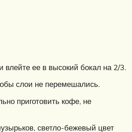
и влейте ее в высокий бокал на 2/3.
чтобы слои не перемешались.
ильно приготовить кофе, не
 пузырьков, светло-бежевый цвет