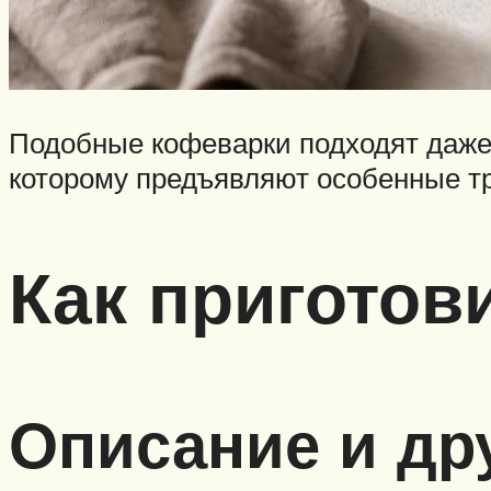
Подобные кофеварки подходят даже 
которому предъявляют особенные т
Как приготов
Описание и др