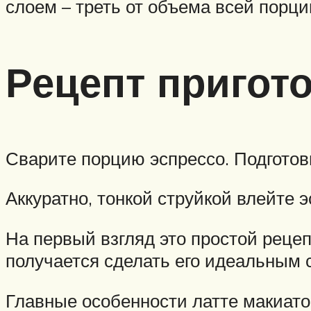
слоем – треть от объема всей порци
Рецепт пригот
Сварите порцию эспрессо. Подготовьт
Аккуратно, тонкой струйкой влейте 
На первый взгляд это простой рецепт
получается сделать его идеальным с
Главные особенности латте макиато 