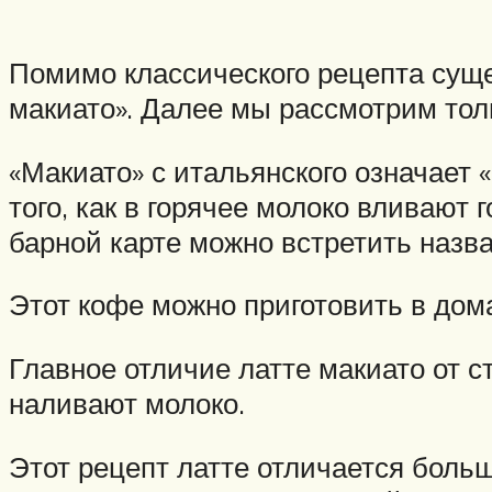
Помимо классического рецепта сущес
макиато». Далее мы рассмотрим тол
«Макиато» с итальянского означает 
того, как в горячее молоко вливают
барной карте можно встретить назва
Этот кофе можно приготовить в дома
Главное отличие латте макиато от с
наливают молоко.
Этот рецепт латте отличается боль