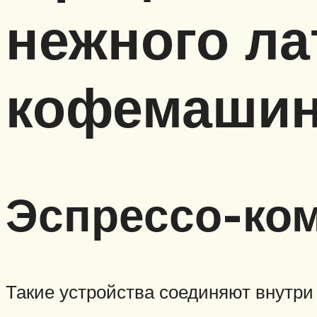
нежного лат
кофемаши
Эспрессо-ко
Такие устройства соединяют внутри