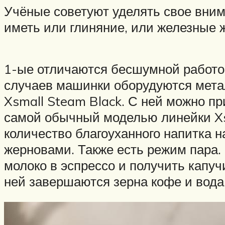
Учёные советуют уделять свое внима
иметь или глиняние, или железные 
1-ые отличаются бесшумной работой
случаев машинки оборудуются мета
Xsmall Steam Black. С ней можно пр
самой обычный моделью линейки X
количество благоуханного напитка 
жерновами. Также есть режим пара. 
молоко в эспрессо и получить капу
ней завершаются зерна кофе и вода