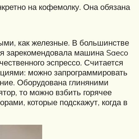
нкретно на кофемолку. Она обязана
ыми, как железные. В большинстве
бя зарекомендовала машина Saeco
чественного эспрессо. Считается
циями: можно запрограммировать
ание. Оборудована глиняними
тор, то можно взбить горячее
рами, которые подскажут, когда в