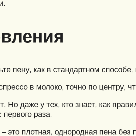
и.
овления
е пену, как в стандартном способе, 
эспрессо в молоко, точно по центру, 
. Но даже у тех, кто знает, как прав
 первого раза.
– это плотная, однородная пена без