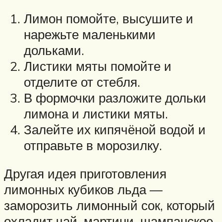
Лимон помойте, высушите и
нарежьте маленькими
дольками.
Листики мяты помойте и
отделите от стебля.
В формочки разложите дольки
лимона и листики мяты.
Залейте их кипячёной водой и
отправьте в морозилку.
Другая идея приготовления
лимонных кубиков льда —
заморозить лимонный сок, который
охладит чай, мартини, шампанское.