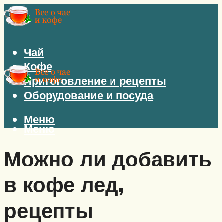
Чай
Кофе
Приготовление и рецепты
Оборудование и посуда
Меню
Меню
Можно ли добавить
в кофе лед,
рецепты