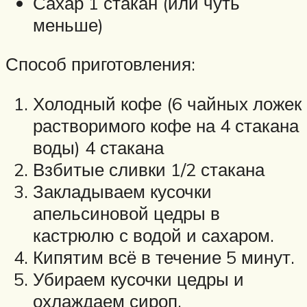
Сахар 1 стакан (или чуть
меньше)
Способ приготовления:
Холодный кофе (6 чайных ложек
растворимого кофе на 4 стакана
воды) 4 стакана
Взбитые сливки 1/2 стакана
Закладываем кусочки
апельсиновой цедры в
кастрюлю с водой и сахаром.
Кипятим всё в течение 5 минут.
Убираем кусочки цедры и
охлаждаем сироп.