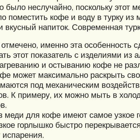
о было неслучайно, поскольку этот 
о поместить кофе и воду в турку из
и вкусный напиток. Современная турк
 отмечено, именно эта особенность 
ть этот показатель с изделиями из а
агреванию и остыванию кофе не разл
кофе может максимально раскрыть сво
омаются под механическим воздейств
. К примеру, их можно мыть в холод
в.
з меди для кофе имеют самое узкое г
кое горлышко быстро перекрывается 
 испарения.