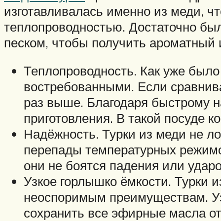
изготавливалась именно из меди, чт
теплопроводностью. Достаточно был
песком, чтобы получить ароматный 
Теплопроводность. Как уже было
востребованными. Если сравнива
раз выше. Благодаря быстрому н
приготовления. В такой посуде 
Надёжность. Турки из меди не л
перепады температурных режимов
они не боятся падения или ударо
Узкое горлышко ёмкости. Турки и
неоспоримым преимуществам. Уз
сохранить все эфирные масла от