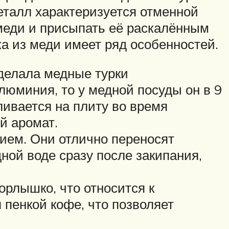
металл характеризуется отменной
 меди и присыпать её раскалённым
а из меди имеет ряд особенностей.
сделала медные турки
люминия, то у медной посуды он в 9
ивается на плиту во время
й аромат.
ием. Они отлично переносят
ной воде сразу после закипания,
орлышко, что относится к
пенкой кофе, что позволяет