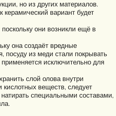
кции, но из других материалов.
к керамический вариант будет
 поскольку они возникли ещё в
льку она создаёт вредные
, посуду из меди стали покрывать
т применяется исключительно для
хранить слой олова внутри
 кислотных веществ, следует
т натирать специальными составами,
ла.