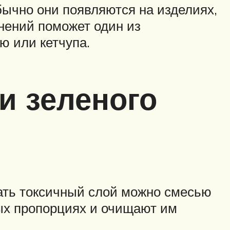
бычно они появляются на изделиях,
знений поможет один из
ю или кетчупа.
и зеленого
ать токсичный слой можно смесью
ых пропорциях и очищают им