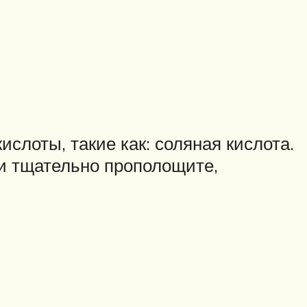
слоты, такие как: соляная кислота.
ки тщательно прополощите,