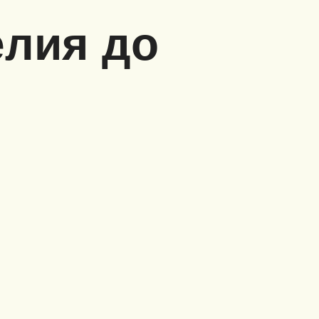
елия до