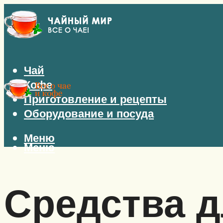
Чай
Кофе
Приготовление и рецепты
Оборудование и посуда
Меню
Меню
Средства д