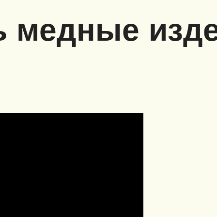
ь медные изд