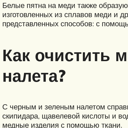
Белые пятна на меди также образую
изготовленных из сплавов меди и др
представленных способов: с помощь
Как очистить м
налета?
С черным и зеленым налетом справ
скипидара, щавелевой кислоты и в
медные изделия с помощью ткани.