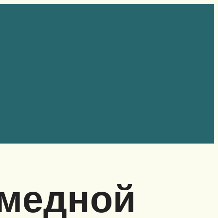
 медной