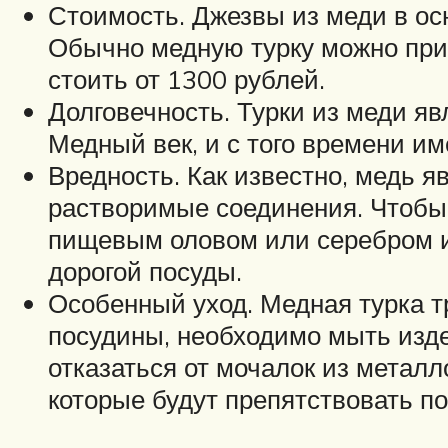
Стоимость. Джезвы из меди в ос
Обычно медную турку можно прио
стоить от 1300 рублей.
Долговечность. Турки из меди я
Медный век, и с того времени и
Вредность. Как известно, медь я
растворимые соединения. Чтобы 
пищевым оловом или серебром из
дорогой посуды.
Особенный уход. Медная турка т
посудины, необходимо мыть изде
отказаться от мочалок из метал
которые будут препятствовать п