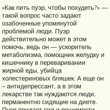
«Как пить пуэр, чтобы похудеть?» —
такой вопрос часто задают
озабоченные упомянутой
проблемой люди. Пуэр
действительно может в этом
помочь, ведь он — ускоритель
метаболизма, помощник желудку и
кишечнику в переваривании
жирной еды, убийца
холестериновых бляшек. А еще он
– антидепрессант, а в этом
лекарстве так нуждаются люди,
перманентно сидящие на диете.
Пуэр придает сил и решимости