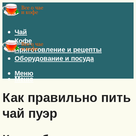
Чай
Кофе
Приготовление и рецепты
Оборудование и посуда
Меню
Меню
Как правильно пить
чай пуэр