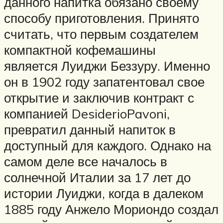
данного напитка обязано своему
способу приготовления. Принято
считать, что первым создателем
компактной кофемашины
является Луиджи Беззуру. Именно
он в 1902 году запатентовал свое
открытие и заключив контракт с
компанией DesiderioPavoni,
превратил данный напиток в
доступный для каждого. Однако на
самом деле все началось в
солнечной Италии за 17 лет до
истории Луиджи, когда в далеком
1885 году Анжело Мориондо создал