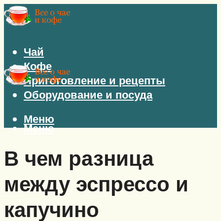
Чай
Кофе
Приготовление и рецепты
Оборудование и посуда
Меню
Меню
В чем разница
между эспрессо и
капучино