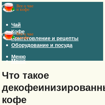
Чай
Кофе
Приготовление и рецепты
Оборудование и посуда
Меню
Меню
Что такое
декофеинизированн
кофе