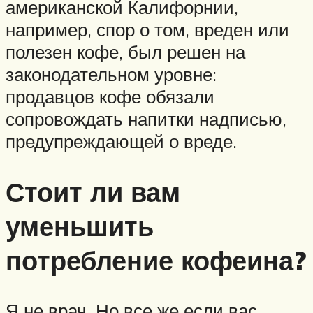
американской Калифорнии,
например, спор о том, вреден или
полезен кофе, был решен на
законодательном уровне:
продавцов кофе обязали
сопровождать напитки надписью,
предупреждающей о вреде.
Стоит ли вам
уменьшить
потребление кофеина?
Я не врач. Но все же если вас