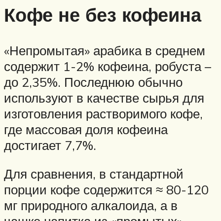
Кофе не без кофеина
«Непромытая» арабика в среднем
содержит 1-2% кофеина, робуста –
до 2,35%. Последнюю обычно
используют в качестве сырья для
изготовления растворимого кофе,
где массовая доля кофеина
достигает 7,7%.
Для сравнения, в стандартной
порции кофе содержится ≈ 80-120
мг природного алкалоида, а в
чашке напитка из «промытых»