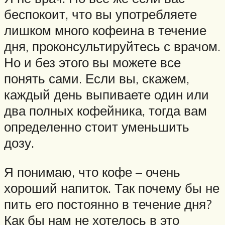
беспокоит, что вы употребляете
лишком много кофеина в течение
дня, проконсультируйтесь с врачом.
Но и без этого вы можете все
понять сами. Если вы, скажем,
каждый день выпиваете один или
два полных кофейника, тогда вам
определенно стоит уменьшить
дозу.
Я понимаю, что кофе – очень
хороший напиток. Так почему бы не
пить его постоянно в течение дня?
Как бы нам не хотелось в это