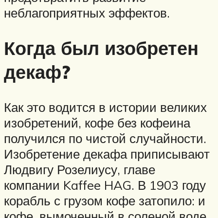
неблагоприятных эффектов.
Когда был изобретен
декаф?
Как это водится в истории великих
изобретений, кофе без кофеина
получился по чистой случайности.
Изобретение декафа приписывают
Людвигу Розелиусу, главе
компании Kaffee HAG. В 1903 году
корабль с грузом кофе затопило: и
кофе, вымоченный в соленой воде,