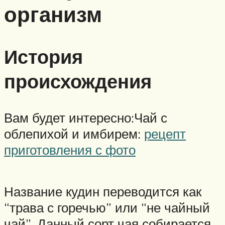
организм
История
происхождения
Вам будет интересно:Чай с
облепихой и имбирем:
рецепт
приготовления с фото
Название кудин переводится как
“трава с горечью” или “не чайный
чай”. Данный сорт чая собирается