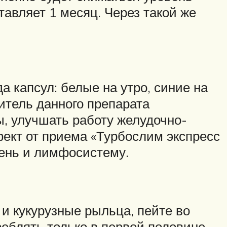
тавляет 1 месяц. Через такой же
а капсул: белые на утро, синие на
итель данного препарата
ы, улучшать работу желудочно-
фект от приема «Турбослим экспресс
чень и лимфосистему.
и кукурузные рыльца, пейте во
реблять только в первой половине