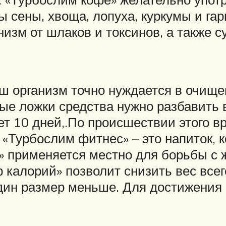
ты сены, хвоща, лопуха, куркумы и г
низм от шлаков и токсинов, а также с
аш организм точно нуждается в очищ
ые ложки средства нужно разбавить 
яет 10 дней,.По происшествии этого 
 «Турбослим фитнес» – это напиток, 
м» применяется местно для борьбы с
калорий» позволит снизить вес всего
один размер меньше. Для достижения