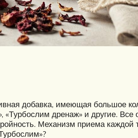
тивная добавка, имеющая большое ко
, «Турбослим дренаж» и другие. Все 
тройность. Механизм приема каждой 
«Турбослим»?