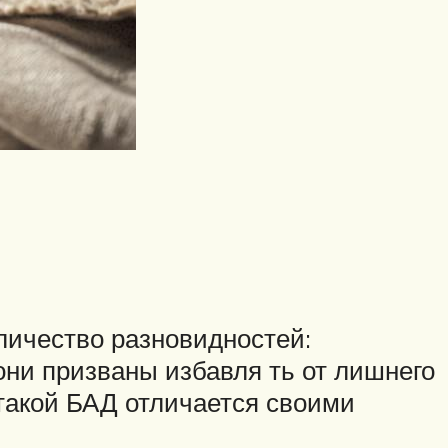
личество разновидностей:
они призваны избавля ть от лишнего
такой БАД отличается своими