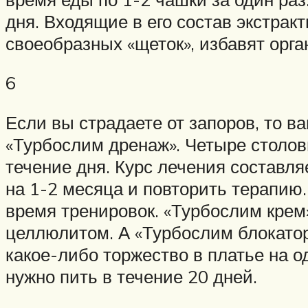
дня. Входящие в его состав экстрак
своеобразных «щеток», избавят орга
6
Если вы страдаете от запоров, то в
«Турбослим дренаж». Четыре столов
течение дня. Курс лечения составл
на 1-2 месяца и повторить терапию.
время тренировок. «Турбослим кре
целлюлитом. А «Турбослим блокатор 
какое-либо торжество в платье на 
нужно пить в течение 20 дней.