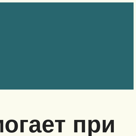
огает при