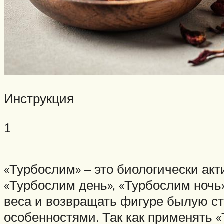
Инструкция
1
«Турбослим» – это биологически ак
«Турбослим день», «Турбослим ночь»
веса и возвращать фигуре былую с
особенностями. Так как применять 