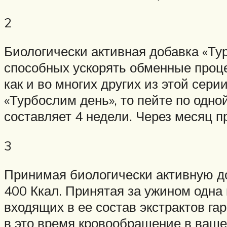
2
Биологически активная добавка «Ту
способных ускорять обменные проце
как и во многих других из этой сер
«Турбослим день», то пейте по одно
составляет 4 недели. Через месяц 
3
Принимая биологически активную до
400 Ккал. Принятая за ужином одна 
входящих в ее состав экстрактов га
в это время кровообращение в ваше