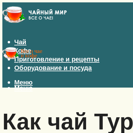
Чай
Кофе
Приготовление и рецепты
Оборудование и посуда
Меню
Меню
Как чай Ту