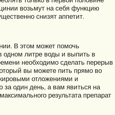
арцинии возьмут на себя функцию
ущественно снизят аппетит.
ении. В этом может помочь
в одном литре воды и выпить в
времени необходимо сделать перерыв
который вы можете пить прямо во
 жировыми отложениями и
 за один день, а вам явиться на
 максимального результата препарат