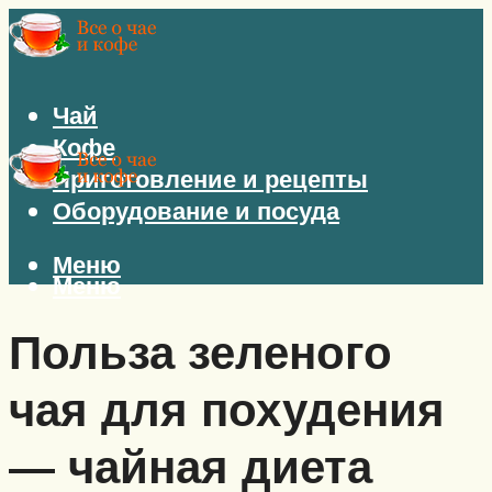
Чай
Кофе
Приготовление и рецепты
Оборудование и посуда
Меню
Меню
Польза зеленого
чая для похудения
— чайная диета