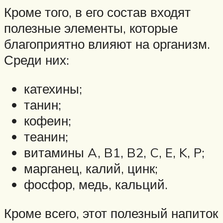
Кроме того, в его состав входят
полезные элементы, которые
благоприятно влияют на организм.
Среди них:
катехины;
танин;
кофеин;
теанин;
витамины A, B1, B2, C, E, K, P;
марганец, калий, цинк;
фосфор, медь, кальций.
Кроме всего, этот полезный напиток