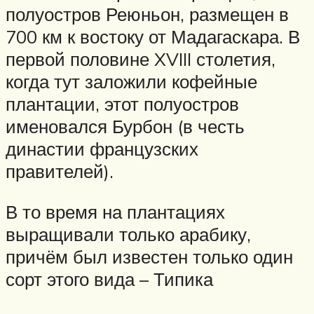
полуостров Реюньон, размещен в
700 км к востоку от Мадагаскара. В
первой половине XVIII столетия,
когда тут заложили кофейные
плантации, этот полуостров
именовался Бурбон (в честь
династии французских
правителей).
В то время на плантациях
выращивали только арабику,
причём был известен только один
сорт этого вида – Типика