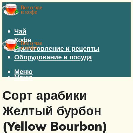
Чай
Кофе
Приготовление и рецепты
Оборудование и посуда
Меню
Меню
Сорт арабики
Желтый бурбон
(Yellow Bourbon)