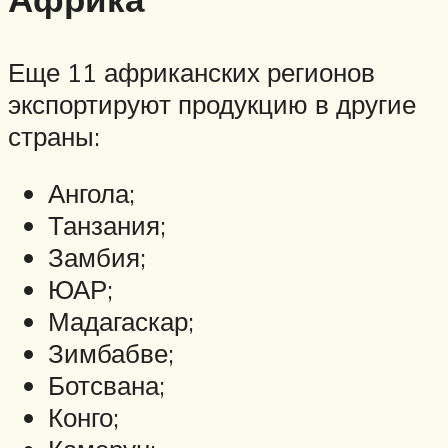
Еще 11 африканских регионов
экспортируют продукцию в другие
страны:
Ангола;
Танзания;
Замбия;
ЮАР;
Мадагаскар;
Зимбабве;
Ботсвана;
Конго;