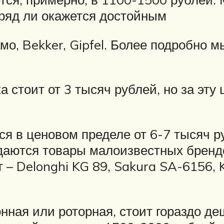
вряд ли окажется достойным
, Bekker, Gipfel. Более подробно мы
 стоит от 3 тысяч рублей, но за эту
я в ценовом пределе от 6-7 тысяч ру
родаются товары малоизвестных бренд
– Delonghi KG 89, Sakura SA-6156, 
ная или роторная, стоит гораздо де