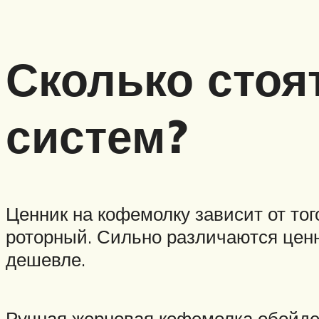
Сколько стоя
систем?
Ценник на кофемолку зависит от то
роторный. Сильно различаются цен
дешевле.
Ручная жерновая кофемолка обойдет