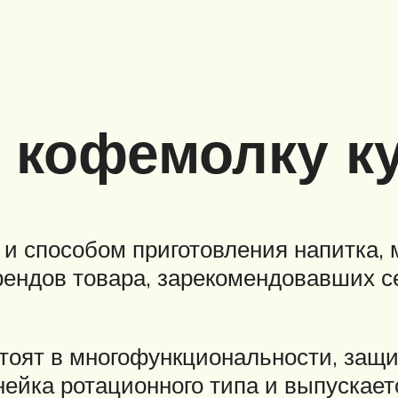
 кофемолку к
и способом приготовления напитка, 
рендов товара, зарекомендовавших с
тоят в многофункциональности, защи
ейка ротационного типа и выпускает