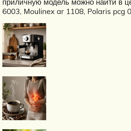
приличную модель можно найти в ц
6003, Мoulinex ar 1108, Polaris pcg 