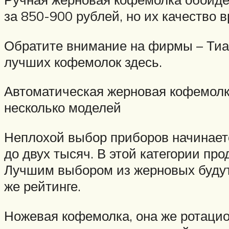
за 850-900 рублей, но их качество 
Обратите внимание на фирмы – Тиамо
лучших кофемолок здесь.
Автоматическая жерновая кофемолка
несколько моделей
Неплохой выбор приборов начинаетс
до двух тысяч. В этой категории п
Лучшим выбором из жерновых будут 
же рейтинге.
Ножевая кофемолка, она же ротацион