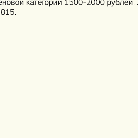
еновой категории 1500-2000 рублей
0815.