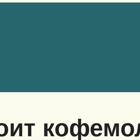
оит кофемо