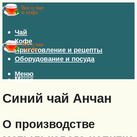
Чай
Кофе
Приготовление и рецепты
Оборудование и посуда
Меню
Меню
Синий чай Анчан
О производстве