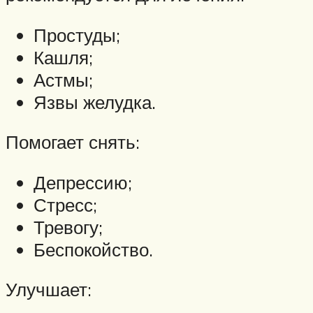
Простуды;
Кашля;
Астмы;
Язвы желудка.
Помогает снять:
Депрессию;
Стресс;
Тревогу;
Беспокойство.
Улучшает: