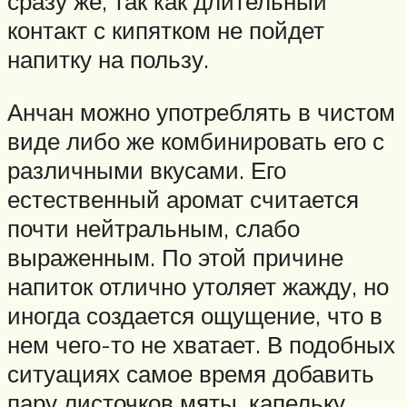
сразу же, так как длительный
контакт с кипятком не пойдет
напитку на пользу.
Анчан можно употреблять в чистом
виде либо же комбинировать его с
различными вкусами. Его
естественный аромат считается
почти нейтральным, слабо
выраженным. По этой причине
напиток отлично утоляет жажду, но
иногда создается ощущение, что в
нем чего-то не хватает. В подобных
ситуациях самое время добавить
пару листочков мяты, капельку