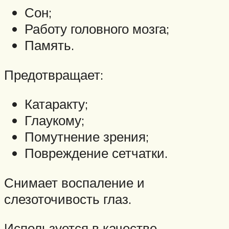
Сон;
Работу головного мозга;
Память.
Предотвращает:
Катаракту;
Глаукому;
Помутнение зрения;
Повреждение сетчатки.
Снимает воспаление и
слезоточивость глаз.
Используется в качестве