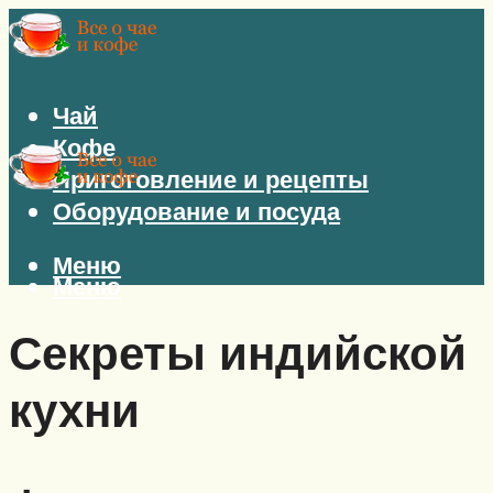
Чай
Кофе
Приготовление и рецепты
Оборудование и посуда
Меню
Меню
Секреты индийской
кухни