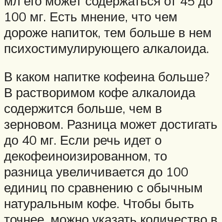
мл его может содержаться от 45 до
100 мг. Есть мнение, что чем
дороже напиток, тем больше в нем
психостимулирующего алкалоида.
В каком напитке кофеина больше?
В растворимом кофе алкалоида
содержится больше, чем в
зерновом. Разница может достигать
до 40 мг. Если речь идет о
декофеиноизированном, то
разница увеличивается до 100
единиц по сравнению с обычным
натуральным кофе. Чтобы быть
точнее, можно указать количество в