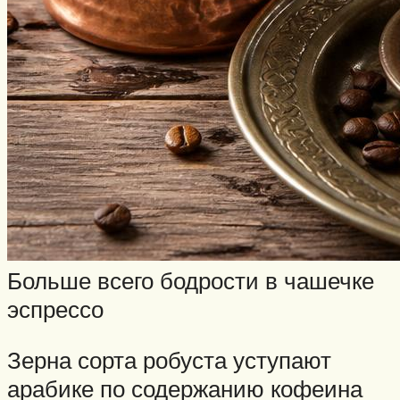
Больше всего бодрости в чашечке
эспрессо
Зерна сорта робуста уступают
арабике по содержанию кофеина